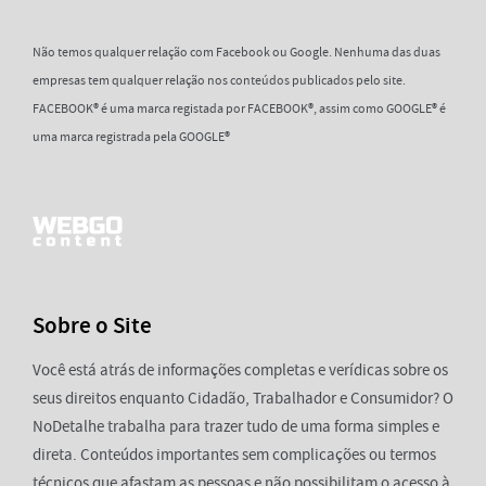
Não temos qualquer relação com Facebook ou Google. Nenhuma das duas
empresas tem qualquer relação nos conteúdos publicados pelo site.
FACEBOOK® é uma marca registada por FACEBOOK®, assim como GOOGLE® é
uma marca registrada pela GOOGLE®
Sobre o Site
Você está atrás de informações completas e verídicas sobre os
seus direitos enquanto Cidadão, Trabalhador e Consumidor? O
NoDetalhe trabalha para trazer tudo de uma forma simples e
direta. Conteúdos importantes sem complicações ou termos
técnicos que afastam as pessoas e não possibilitam o acesso à