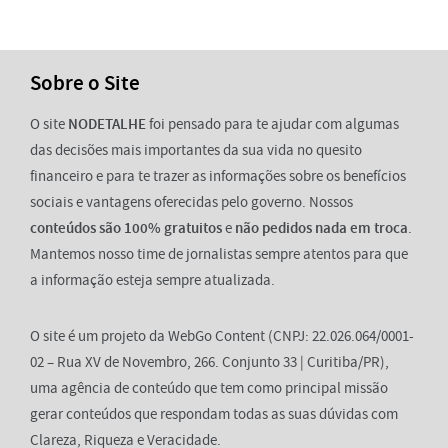
Sobre o Site
O site
NODETALHE
foi pensado para te ajudar com algumas
das decisões mais importantes da sua vida no quesito
financeiro e para te trazer as informações sobre os benefícios
sociais e vantagens oferecidas pelo governo. Nossos
conteúdos são 100% gratuitos
e
não pedidos nada em troca
.
Mantemos nosso time de jornalistas sempre atentos para que
a informação esteja sempre atualizada.
O site é um projeto da WebGo Content (CNPJ: 22.026.064/0001-
02 – Rua XV de Novembro, 266. Conjunto 33 | Curitiba/PR),
uma agência de conteúdo que tem como principal missão
gerar conteúdos que respondam todas as suas dúvidas com
Clareza, Riqueza e Veracidade.