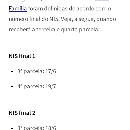
Família
foram definidas de acordo com o
número final do NIS. Veja, a seguir, quando
receberá a terceira e quarta parcela:
NIS final 1
3ª parcela: 17/6
4ª parcela: 19/7
NIS final 2
3ª parcela: 18/6