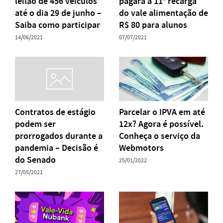
leilão de 456 veículos
pagará a 11ª recarga
até o dia 29 de junho –
do vale alimentação de
Saiba como participar
R$ 80 para alunos
14/06/2021
07/07/2021
Contratos de estágio
Parcelar o IPVA em até
podem ser
12x? Agora é possível.
prorrogados durante a
Conheça o serviço da
pandemia – Decisão é
Webmotors
do Senado
25/01/2022
27/05/2021