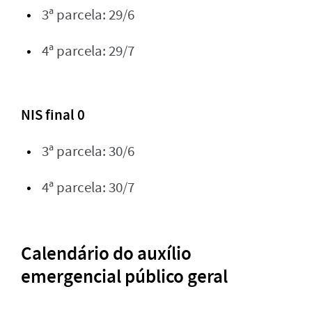
3ª parcela: 29/6
4ª parcela: 29/7
NIS final 0
3ª parcela: 30/6
4ª parcela: 30/7
Calendário do auxílio
emergencial público geral