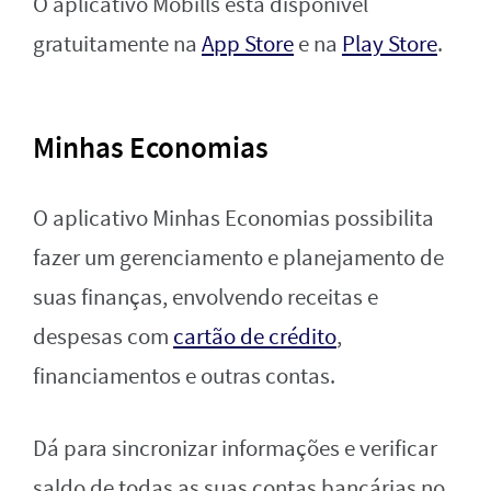
O aplicativo Mobills está disponível
gratuitamente na
App Store
e na
Play Store
.
Minhas Economias
O aplicativo Minhas Economias possibilita
fazer um gerenciamento e planejamento de
suas finanças, envolvendo receitas e
despesas com
cartão de crédito
,
financiamentos e outras contas.
Dá para sincronizar informações e verificar
saldo de todas as suas contas bancárias no