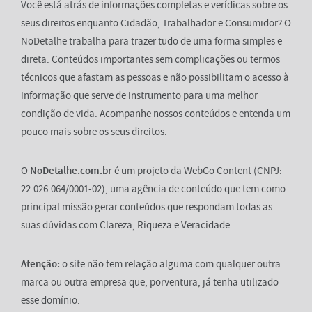
Você está atrás de informações completas e verídicas sobre os
seus direitos enquanto Cidadão, Trabalhador e Consumidor? O
NoDetalhe trabalha para trazer tudo de uma forma simples e
direta. Conteúdos importantes sem complicações ou termos
técnicos que afastam as pessoas e não possibilitam o acesso à
informação que serve de instrumento para uma melhor
condição de vida. Acompanhe nossos conteúdos e entenda um
pouco mais sobre os seus direitos.
O
NoDetalhe.com.br
é um projeto da WebGo Content (CNPJ:
22.026.064/0001-02), uma agência de conteúdo que tem como
principal missão gerar conteúdos que respondam todas as
suas dúvidas com Clareza, Riqueza e Veracidade.
Atenção:
o site não tem relação alguma com qualquer outra
marca ou outra empresa que, porventura, já tenha utilizado
esse domínio.