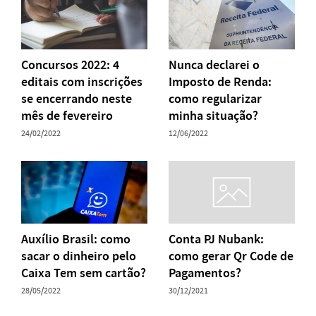
Concursos 2022: 4
Nunca declarei o
editais com inscrições
Imposto de Renda:
se encerrando neste
como regularizar
mês de fevereiro
minha situação?
24/02/2022
12/06/2022
Auxílio Brasil: como
Conta PJ Nubank:
sacar o dinheiro pelo
como gerar Qr Code de
Caixa Tem sem cartão?
Pagamentos?
28/05/2022
30/12/2021