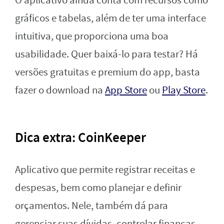
O aplicativo ainda conta com recursos como
gráficos e tabelas, além de ter uma interface
intuitiva, que proporciona uma boa
usabilidade. Quer baixá-lo para testar? Há
versões gratuitas e premium do app, basta
fazer o download na
App Store
ou
Play Store
.
Dica extra: CoinKeeper
Aplicativo que permite registrar receitas e
despesas, bem como planejar e definir
orçamentos. Nele, também dá para
gerenciar suas dívidas, controlar finanças,