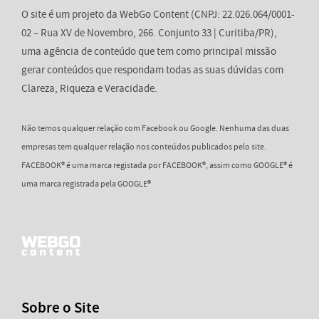
O site é um projeto da WebGo Content (CNPJ: 22.026.064/0001-
02 – Rua XV de Novembro, 266. Conjunto 33 | Curitiba/PR),
uma agência de conteúdo que tem como principal missão
gerar conteúdos que respondam todas as suas dúvidas com
Clareza, Riqueza e Veracidade.
Não temos qualquer relação com Facebook ou Google. Nenhuma das duas
empresas tem qualquer relação nos conteúdos publicados pelo site.
FACEBOOK® é uma marca registada por FACEBOOK®, assim como GOOGLE® é
uma marca registrada pela GOOGLE®
Sobre o Site