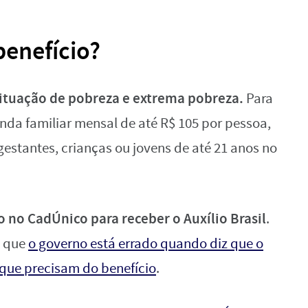
benefício?
situação de pobreza e extrema pobreza.
Para
renda familiar mensal de até R$ 105 por pessoa,
gestantes, crianças ou jovens de até 21 anos no
o no CadÚnico para receber o Auxílio Brasil
.
m que
o governo está errado quando diz que o
s que precisam do benefício
.