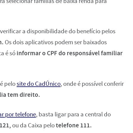
ra selecionar famílias de baixa renda para
verificar a disponibilidade do benefício pelos
m.
Os dois aplicativos podem ser baixados
informar o CPF do responsável familiar
ta é só
 é pelo
site do CadÚnico
, onde é possível conferir
lia tem direito.
ar por telefone
, basta ligar para a central do
121,
telefone 111.
ou da Caixa pelo