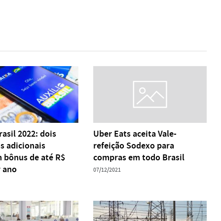
rasil 2022: dois
Uber Eats aceita Vale-
s adicionais
refeição Sodexo para
 bônus de até R$
compras em todo Brasil
r ano
07/12/2021