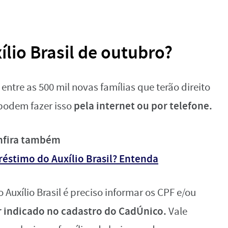
lio Brasil de outubro?
entre as 500 mil novas famílias que terão direito
pela internet ou por telefone.
 podem fazer isso
nfira também
réstimo do Auxílio Brasil? Entenda
Auxílio Brasil é preciso informar os CPF e/ou
r indicado no cadastro do CadÚnico.
Vale