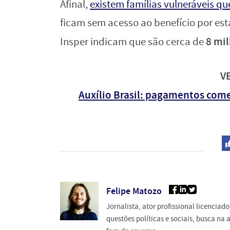
Afinal,
existem famílias vulneráveis 
ficam sem acesso ao benefício por est
8 mil
Insper indicam que são cerca de
V
Auxílio Brasil: pagamentos com
Felipe Matozo
Jornalista, ator profissional licencia
questões políticas e sociais, busca n