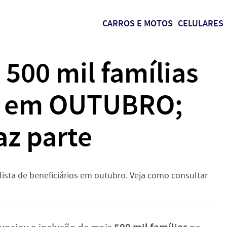
CARROS E MOTOS
CELULARES
: 500 mil famílias
as em OUTUBRO;
az parte
a lista de beneficiários em outubro. Veja como consultar