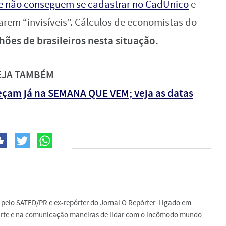
que não conseguem se cadastrar no CadÚnico
e
arem “invisíveis”. Cálculos de economistas do
hões de brasileiros nesta situação.
EJA TAMBÉM
eçam já na SEMANA QUE VEM; veja as datas
do pelo SATED/PR e ex-repórter do Jornal O Repórter. Ligado em
a arte e na comunicação maneiras de lidar com o incômodo mundo