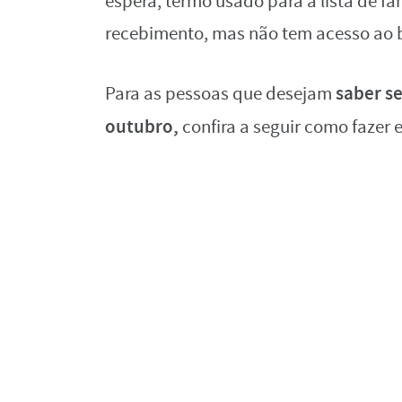
espera, termo usado para a lista de fa
recebimento, mas não tem acesso ao b
saber se
Para as pessoas que desejam
outubro,
confira a seguir como fazer 