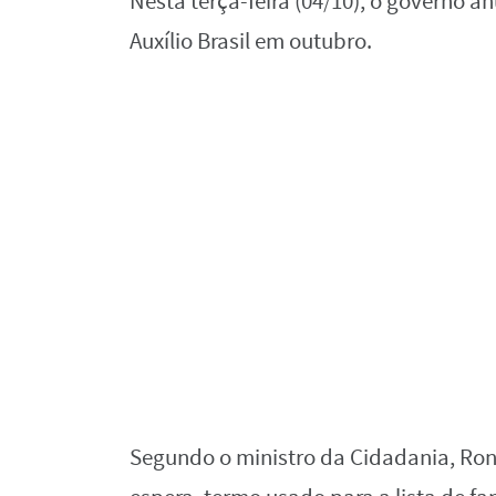
Nesta terça-feira (04/10), o governo a
Auxílio Brasil em outubro.
Segundo o ministro da Cidadania, Ron