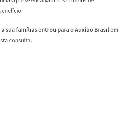
mílias que se encaixam nos critérios de
enefício.
 a sua famílias entrou para o Auxílio Brasil em
esta consulta.