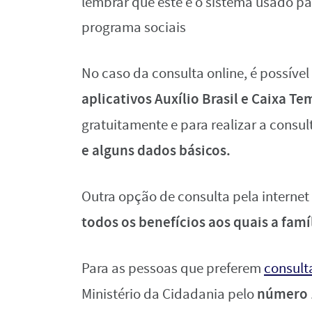
lembrar que este é o sistema usado pa
programa sociais
No caso da consulta online, é possível 
aplicativos Auxílio Brasil e Caixa Te
gratuitamente e para realizar a consul
e alguns dados básicos.
Outra opção de consulta pela internet
todos os benefícios aos quais a famí
Para as pessoas que preferem
consult
número
Ministério da Cidadania pelo