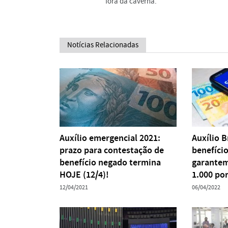
fora da caverna.
Notícias Relacionadas
Auxílio emergencial 2021:
Auxílio B
prazo para contestação de
benefício
benefício negado termina
garantem
HOJE (12/4)!
1.000 po
12/04/2021
06/04/2022