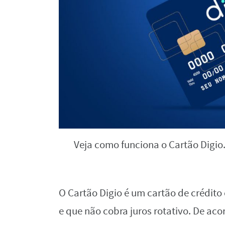
Veja como funciona o Cartão Digio
‌O‌ ‌Cartão‌ ‌Digio‌ ‌é‌ ‌um‌ ‌cartão‌ ‌de‌ ‌crédito‌
‌e‌ ‌que‌ ‌não‌ cobra‌ ‌juros‌ ‌rotativo.‌ ‌De‌ ‌aco