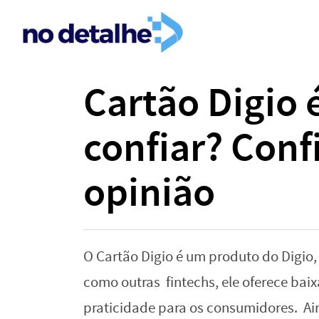
Cartão‌ ‌Digio‌ ‌
‌confiar?‌ ‌Confi
‌opinião‌
O‌ ‌Cartão Digio ‌é‌ ‌um‌ ‌produto‌ ‌do‌ ‌Digio,‌ 
‌como‌ ‌outras‌
fintechs,‌ ‌ele‌ ‌oferece‌ ‌baixa
‌praticidade‌ ‌para‌ ‌os‌ ‌consumidores.‌ ‌ Aind