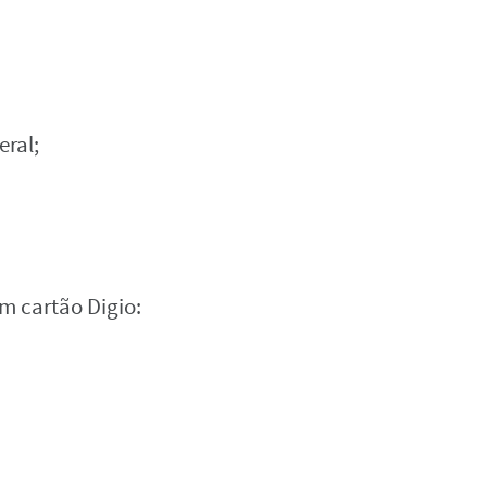
eral;‌
‌ ‌cartão‌ ‌Digio:‌ ‌