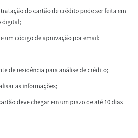
ratação‌ ‌do‌ ‌cartão‌ ‌de‌ ‌crédito‌ ‌pode‌ ‌ser‌ ‌feita‌ ‌em‌
 ‌digital;‌
be‌ ‌um‌ ‌código‌ ‌de‌ ‌aprovação‌ ‌por‌ ‌email:‌
‌de‌ ‌residência‌ ‌para‌ ‌análise‌ ‌de‌ ‌crédito;‌
analisar‌ ‌as‌ ‌informações;‌
rtão‌ ‌deve‌ ‌chegar‌ ‌em‌ ‌um‌ ‌prazo‌ ‌de‌ ‌até‌ ‌10‌ ‌dias‌