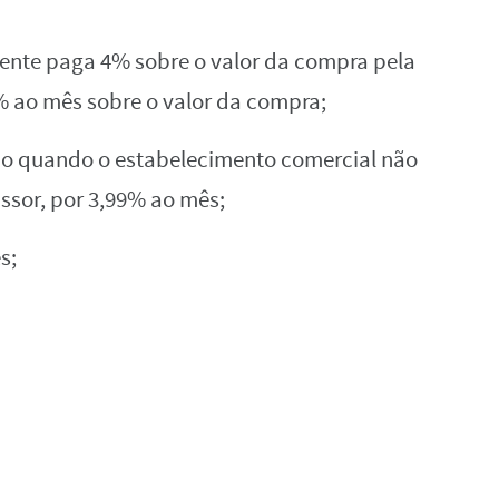
te‌ ‌paga‌ ‌4%‌ ‌sobre‌ ‌o‌ ‌valor‌ ‌da‌ ‌compra‌ ‌pela‌
ao‌ ‌mês‌ ‌sobre‌ ‌o‌ ‌valor‌ ‌da‌ ‌compra;‌
‌ ‌quando‌ ‌o‌ ‌estabelecimento‌ ‌comercial‌ ‌não‌
or,‌ ‌por‌ ‌3,99%‌ ‌ao‌ ‌mês;‌
s;‌