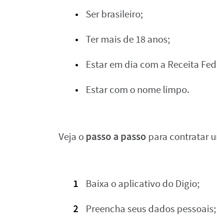
Ser‌ ‌brasileiro;‌
Ter‌ ‌mais‌ ‌de‌ ‌18‌ ‌anos;‌
Estar‌ ‌em‌ ‌dia‌ ‌com‌ ‌a‌ ‌Receita‌ ‌Fed
Estar‌ ‌com‌ ‌o‌ ‌nome‌ ‌limpo.‌ ‌ ‌
‌passo‌ ‌a‌ ‌passo‌
Veja‌ ‌o‌
‌para‌ ‌contratar‌ ‌um
Baixa‌ ‌o‌ ‌aplicativo‌ ‌do‌ ‌Digio;‌
Preencha‌ ‌seus‌ ‌dados‌ ‌pessoais;‌