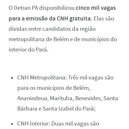
cinco mil vagas
O Detran PA disponibilizou
para a emissão da CNH gratuita.
Elas são
dividas entre candidatos da região
metropolitana de Belém e de municípios do
interior do Pará.
CNH Metropolitana: Três mil vagas são
para os municípios de Belém,
Ananindeua, Marituba, Benevides, Santa
Bárbara e Santa Izabel do Pará;
CNH Interior: Duas mil vagas são