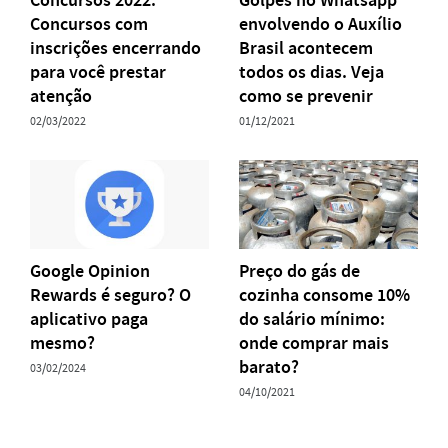
Concursos com
envolvendo o Auxílio
inscrições encerrando
Brasil acontecem
para você prestar
todos os dias. Veja
atenção
como se prevenir
02/03/2022
01/12/2021
Google Opinion
Preço do gás de
Rewards é seguro? O
cozinha consome 10%
aplicativo paga
do salário mínimo:
mesmo?
onde comprar mais
barato?
03/02/2024
04/10/2021