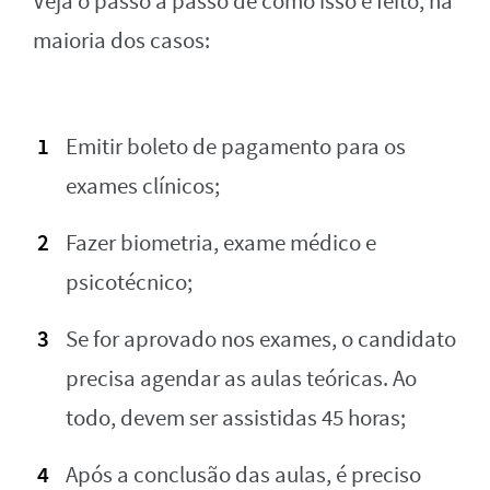
Veja o passo a passo de como isso é feito, na
maioria dos casos:
Emitir boleto de pagamento para os
exames clínicos;
Fazer biometria, exame médico e
psicotécnico;
Se for aprovado nos exames, o candidato
precisa agendar as aulas teóricas. Ao
todo, devem ser assistidas 45 horas;
Após a conclusão das aulas, é preciso