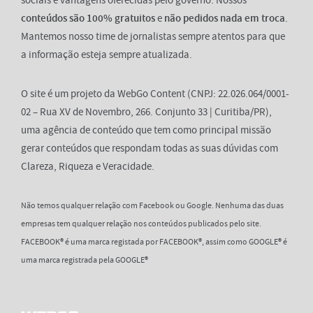
sociais e vantagens oferecidas pelo governo. Nossos
conteúdos são 100% gratuitos
e
não pedidos nada em troca
.
Mantemos nosso time de jornalistas sempre atentos para que
a informação esteja sempre atualizada.
O site é um projeto da WebGo Content (CNPJ: 22.026.064/0001-
02 – Rua XV de Novembro, 266. Conjunto 33 | Curitiba/PR),
uma agência de conteúdo que tem como principal missão
gerar conteúdos que respondam todas as suas dúvidas com
Clareza, Riqueza e Veracidade.
Não temos qualquer relação com Facebook ou Google. Nenhuma das duas
empresas tem qualquer relação nos conteúdos publicados pelo site.
FACEBOOK® é uma marca registada por FACEBOOK®, assim como GOOGLE® é
uma marca registrada pela GOOGLE®