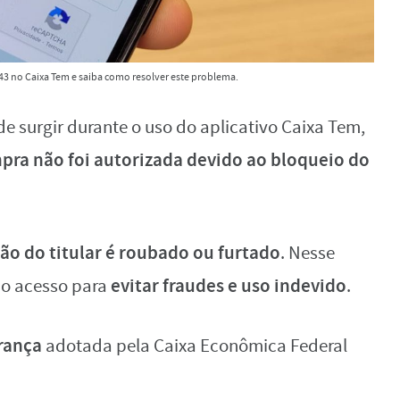
3 no Caixa Tem e saiba como resolver este problema.
e surgir durante o uso do aplicativo Caixa Tem,
pra não foi autorizada devido ao bloqueio do
ão do titular é roubado ou furtado
. Nesse
evitar fraudes e uso indevido
a o acesso para
.
rança
adotada pela Caixa Econômica Federal