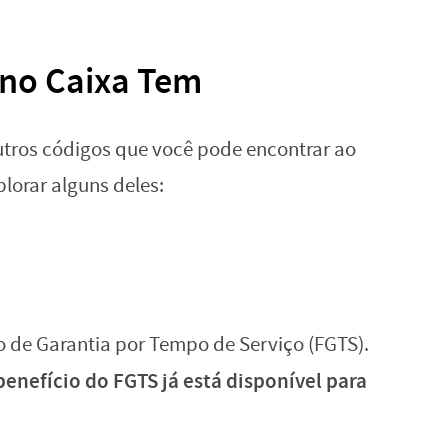
 no Caixa Tem
utros códigos que você pode encontrar ao
plorar alguns deles:
o de Garantia por Tempo de Serviço (FGTS).
benefício do FGTS já está disponível para