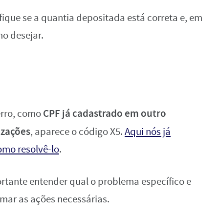
ifique se a quantia depositada está correta e, em
mo desejar.
CPF já cadastrado em outro
erro, como
izações
, aparece o código X5.
Aqui nós já
omo resolvê-lo
.
rtante entender qual o problema específico e
omar as ações necessárias.