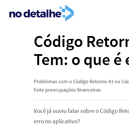
Código Retor
Tem: o que é 
Problemas com o Código Retorno 43 no Caix
Evite preocupações financeiras.
Você já ouviu falar sobre o Código Re
erro no aplicativo?