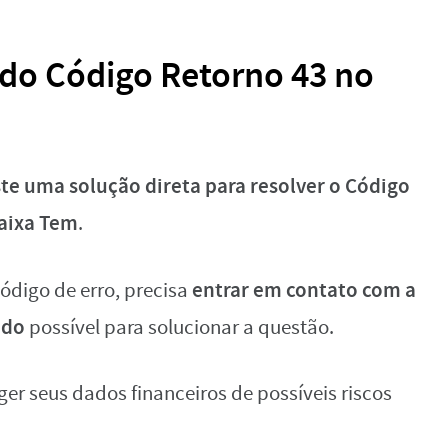
 do Código Retorno 43 no
ste uma solução direta para resolver o Código
Caixa Tem
.
entrar em contato com a
código de erro, precisa
ido
possível para solucionar a questão.
er seus dados financeiros de possíveis riscos