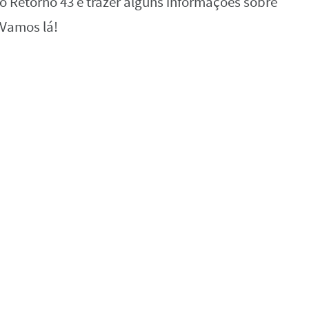
go Retorno 43 e trazer alguns informações sobre
 Vamos lá!