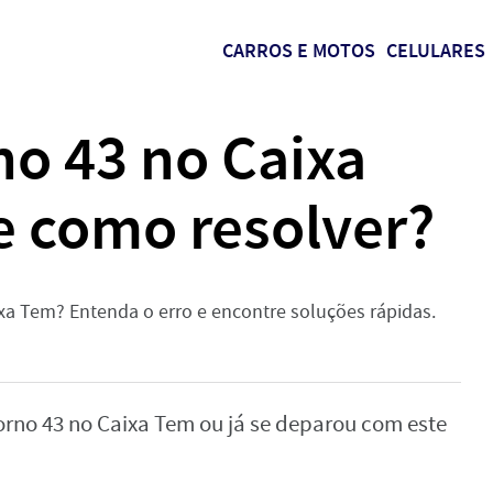
CARROS E MOTOS
CELULARES
no 43 no Caixa
e como resolver?
a Tem? Entenda o erro e encontre soluções rápidas.
torno 43 no Caixa Tem ou já se deparou com este