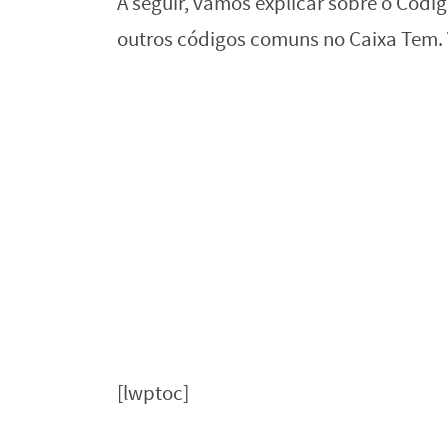
A seguir, vamos explicar sobre o Códi
outros códigos comuns no Caixa Tem.
[lwptoc]