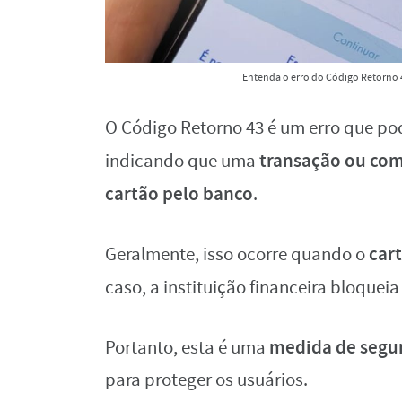
Entenda o erro do Código Retorno 4
O Código Retorno 43 é um erro que pod
transação ou com
indicando que uma
cartão pelo banco
.
cart
Geralmente, isso ocorre quando o
caso, a instituição financeira bloquei
medida de segu
Portanto, esta é uma
para proteger os usuários.