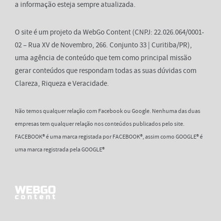
a informação esteja sempre atualizada.
O site é um projeto da WebGo Content (CNPJ: 22.026.064/0001-
02 – Rua XV de Novembro, 266. Conjunto 33 | Curitiba/PR),
uma agência de conteúdo que tem como principal missão
gerar conteúdos que respondam todas as suas dúvidas com
Clareza, Riqueza e Veracidade.
Não temos qualquer relação com Facebook ou Google. Nenhuma das duas
empresas tem qualquer relação nos conteúdos publicados pelo site.
FACEBOOK® é uma marca registada por FACEBOOK®, assim como GOOGLE® é
uma marca registrada pela GOOGLE®