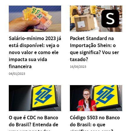
Salário-mínimo 2023 já
Packet Standard na
está disponível: veja o
Importação Shein: o
novo valor e como ele
que significa? Vou ser
impacta sua vida
taxado?
financeira
16/08/2023
04/01/2023
O que é CDC no Banco
Código S503 no Banco
do Brasil? Entenda de
do Brasil: o que