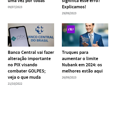
uma vez por todas
significa esse erro?
Explicamos!
09/07/2023
29/09/2023
Banco Central vai fazer
Truques para
alteração importante
aumentar o limite
no PIX visando
Nubank em 2024: os
combater GOLPES;
melhores estão aqui
veja o que muda
26/09/2023
21/10/2022