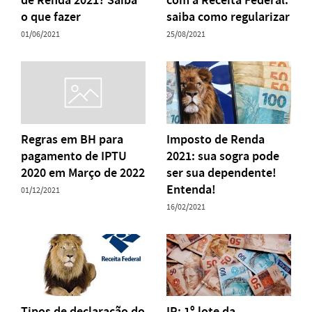
de Renda 2021? Saiba
com a Receita Federal:
o que fazer
saiba como regularizar
01/06/2021
25/08/2021
Regras em BH para
Imposto de Renda
pagamento de IPTU
2021: sua sogra pode
2020 em Março de 2022
ser sua dependente!
Entenda!
01/12/2021
16/02/2021
Tipos de declaração do
IR: 1º lote da