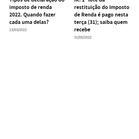
imposto de renda
restituição do Imposto
2022. Quando fazer
de Renda é pago nesta
cada uma delas?
terça (31); saiba quem
recebe
13/03/2022
31/05/2022