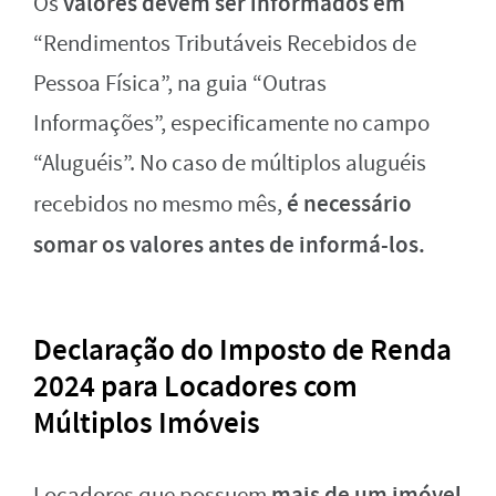
valores devem ser informados em
Os
“Rendimentos Tributáveis Recebidos de
Pessoa Física”, na guia “Outras
Informações”, especificamente no campo
“Aluguéis”. No caso de múltiplos aluguéis
é necessário
recebidos no mesmo mês,
somar os valores antes de informá-los.
Declaração do Imposto de Renda
2024 para Locadores com
Múltiplos Imóveis
mais de um imóvel
Locadores que possuem