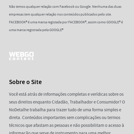
Não temos qualquer relação com Facebook ou Google. Nenhuma das duas
empresas tem qualquer relação nos conteúdos publicados pelo site.
FACEBOOK® é uma marca registada por FACEBOOK®, assim como GOOGLE® é
uma marca registrada pela GOOGLE®
Sobre o Site
Você está atrás de informações completas e verídicas sobre os
seus direitos enquanto Cidadão, Trabalhador e Consumidor? O
NoDetalhe trabalha para trazer tudo de uma forma simples e
direta. Conteúdos importantes sem complicações ou termos
técnicos que afastam as pessoas e não possibilitam o acesso à
informação que serve de instrumento para uma melhor