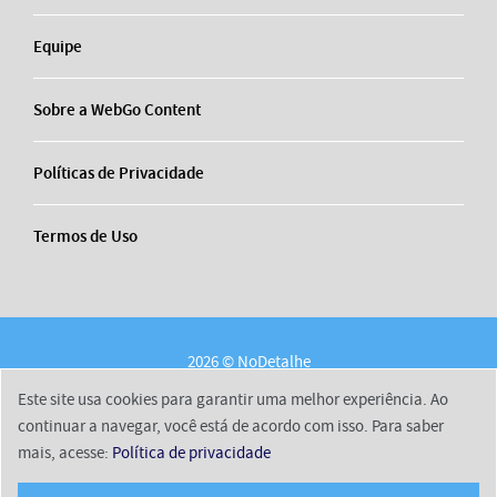
Equipe
Sobre a WebGo Content
Políticas de Privacidade
Termos de Uso
2026 © NoDetalhe
Conheça o NoDetalhe
Contato
Equipe
Este site usa cookies para garantir uma melhor experiência. Ao
Sobre a WebGo Content
Políticas de Privacidade
continuar a navegar, você está de acordo com isso. Para saber
mais, acesse:
Política de privacidade
Termos de Uso