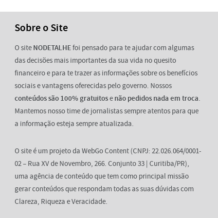
Sobre o Site
O site
NODETALHE
foi pensado para te ajudar com algumas
das decisões mais importantes da sua vida no quesito
financeiro e para te trazer as informações sobre os benefícios
sociais e vantagens oferecidas pelo governo. Nossos
conteúdos são 100% gratuitos
e
não pedidos nada em troca
.
Mantemos nosso time de jornalistas sempre atentos para que
a informação esteja sempre atualizada.
O site é um projeto da WebGo Content (CNPJ: 22.026.064/0001-
02 – Rua XV de Novembro, 266. Conjunto 33 | Curitiba/PR),
uma agência de conteúdo que tem como principal missão
gerar conteúdos que respondam todas as suas dúvidas com
Clareza, Riqueza e Veracidade.