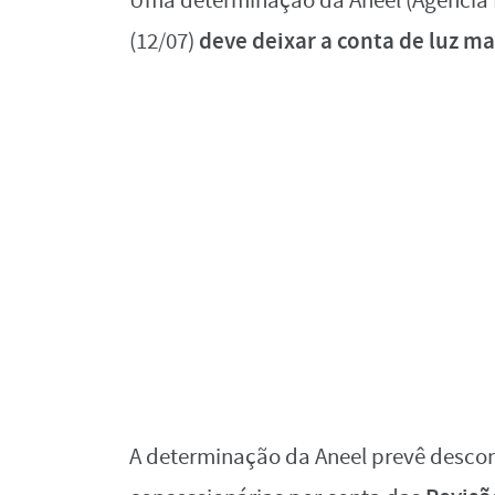
Uma determinação da Aneel (Agência 
deve deixar a conta de luz m
(12/07)
A determinação da Aneel prevê descont