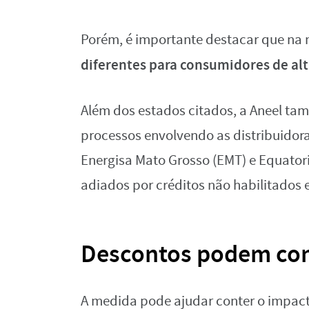
Porém, é importante destacar que na 
diferentes para consumidores de alt
Além dos estados citados, a Aneel ta
processos envolvendo as distribuidora
Energisa Mato Grosso (EMT) e Equatori
adiados por créditos não habilitados e 
Descontos podem cont
A medida pode ajudar conter o impac