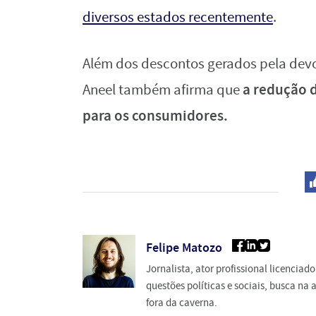
diversos estados recentemente
.
Além dos descontos gerados pela devol
a redução d
Aneel também afirma que
para os consumidores.
Felipe Matozo
Jornalista, ator profissional licencia
questões políticas e sociais, busca n
fora da caverna.