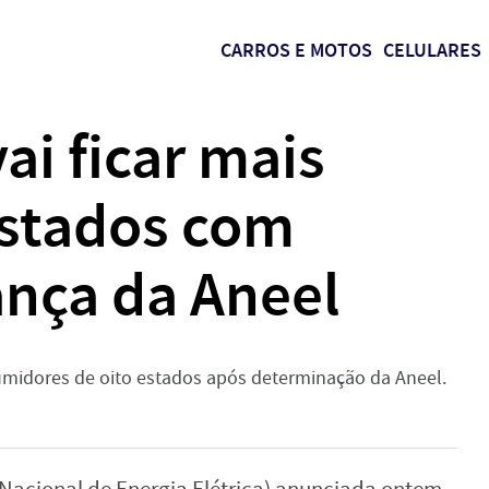
CARROS E MOTOS
CELULARES
ai ficar mais
estados com
nça da Aneel
sumidores de oito estados após determinação da Aneel.