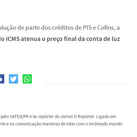
ução de parte dos créditos de PIS e Cofins, a
o ICMS atenua o preço final da conta de luz
do pelo SATED/PR e ex-repórter do Jornal O Repórter. Ligado em
a arte e na comunicação maneiras de lidar com o incômodo mundo