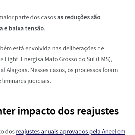
as reduções são
maior parte dos casos
a e baixa tensão.
mbém está envolvida nas deliberações de
s Light, Energisa Mato Grosso do Sul (EMS),
al Alagoas. Nesses casos, os processos foram
liminares judiciais.
er impacto dos reajustes
to dos
reajustes anuais aprovados pela Aneel em