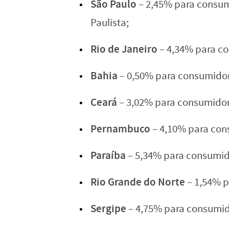
São Paulo
– 2,45% para consum
Paulista;
Rio de Janeiro
– 4,34% para c
Bahia
– 0,50% para consumidor
Ceará
– 3,02% para consumidor
Pernambuco
– 4,10% para con
Paraíba
– 5,34% para consumid
Rio Grande do Norte
– 1,54% 
Sergipe
– 4,75% para consumido