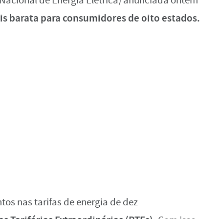
Nacional de Energia Elétrica) anunciada ontem
ais barata para consumidores de oito estados.
os nas tarifas de energia de dez