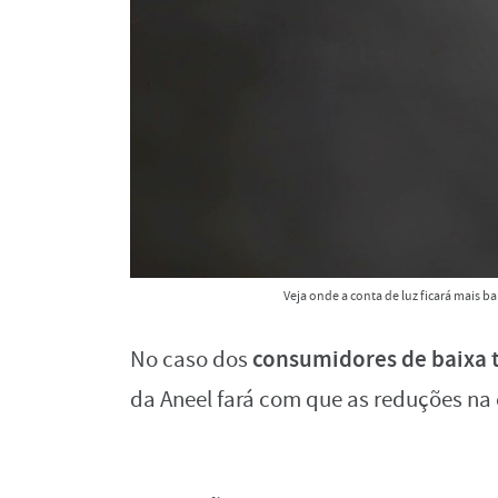
Veja onde a conta de luz ficará mais 
consumidores de baixa 
No caso dos
da Aneel fará com que as reduções na 