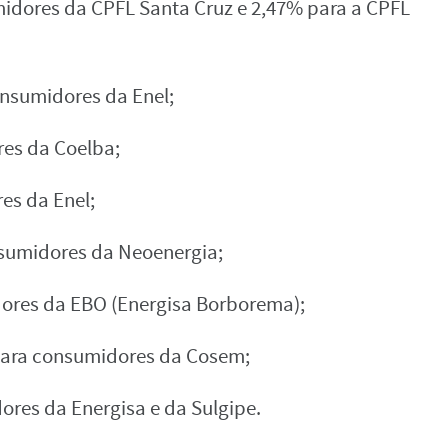
idores da CPFL Santa Cruz e 2,47% para a CPFL
onsumidores da Enel;
es da Coelba;
es da Enel;
sumidores da Neoenergia;
ores da EBO (Energisa Borborema);
para consumidores da Cosem;
res da Energisa e da Sulgipe.