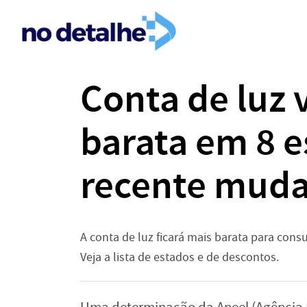
Conta de luz v
barata em 8 
recente muda
A conta de luz ficará mais barata para con
Veja a lista de estados e de descontos.