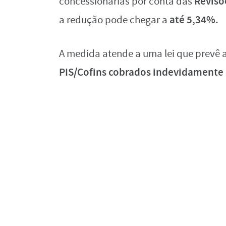
Revisõe
concessionárias por conta das
até 5,34%.
a redução pode chegar a
A medida atende a uma lei que prevê 
PIS/Cofins cobrados indevidamente