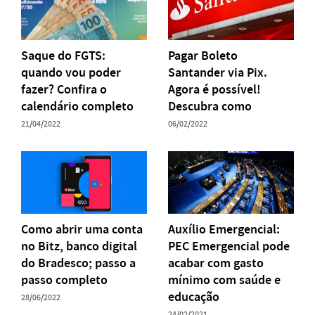
Saque do FGTS:
Pagar Boleto
quando vou poder
Santander via Pix.
fazer? Confira o
Agora é possível!
calendário completo
Descubra como
21/04/2022
06/02/2022
Como abrir uma conta
Auxílio Emergencial:
no Bitz, banco digital
PEC Emergencial pode
do Bradesco; passo a
acabar com gasto
passo completo
mínimo com saúde e
educação
28/06/2022
24/02/2021