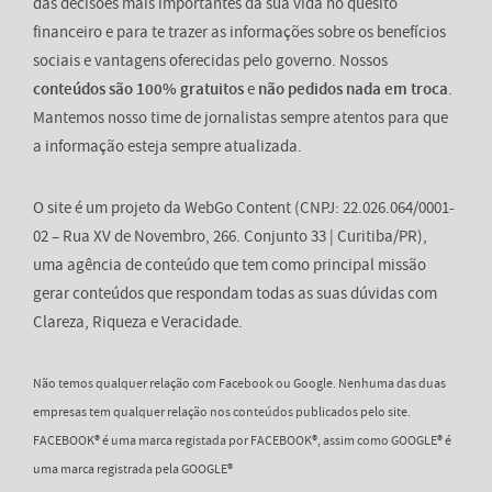
das decisões mais importantes da sua vida no quesito
financeiro e para te trazer as informações sobre os benefícios
sociais e vantagens oferecidas pelo governo. Nossos
conteúdos são 100% gratuitos
e
não pedidos nada em troca
.
Mantemos nosso time de jornalistas sempre atentos para que
a informação esteja sempre atualizada.
O site é um projeto da WebGo Content (CNPJ: 22.026.064/0001-
02 – Rua XV de Novembro, 266. Conjunto 33 | Curitiba/PR),
uma agência de conteúdo que tem como principal missão
gerar conteúdos que respondam todas as suas dúvidas com
Clareza, Riqueza e Veracidade.
Não temos qualquer relação com Facebook ou Google. Nenhuma das duas
empresas tem qualquer relação nos conteúdos publicados pelo site.
FACEBOOK® é uma marca registada por FACEBOOK®, assim como GOOGLE® é
uma marca registrada pela GOOGLE®