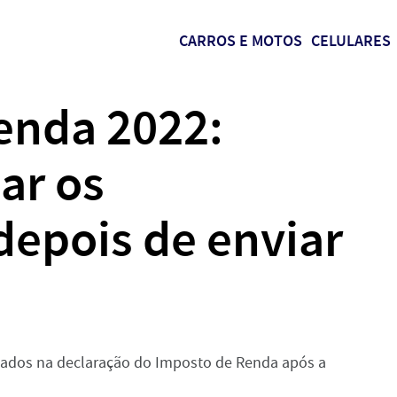
CARROS E MOTOS
CELULARES
enda 2022:
ar os
epois de enviar
sados na declaração do Imposto de Renda após a