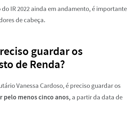
o do IR 2022 ainda em andamento, é importante
 dores de cabeça.
reciso guardar os
to de Renda?
butário Vanessa Cardoso, é preciso guardar os
r pelo menos cinco anos,
a partir da data de