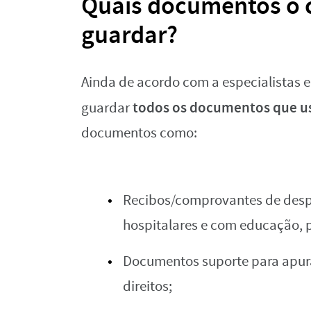
Quais documentos o c
guardar?
Ainda de acordo com a especialistas em
todos os documentos que us
guardar
documentos como:
Recibos/comprovantes de despe
hospitalares e com educação, 
Documentos suporte para apura
direitos;