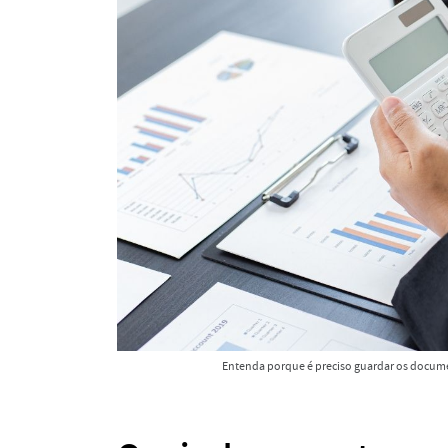
Entenda porque é preciso guardar os docum