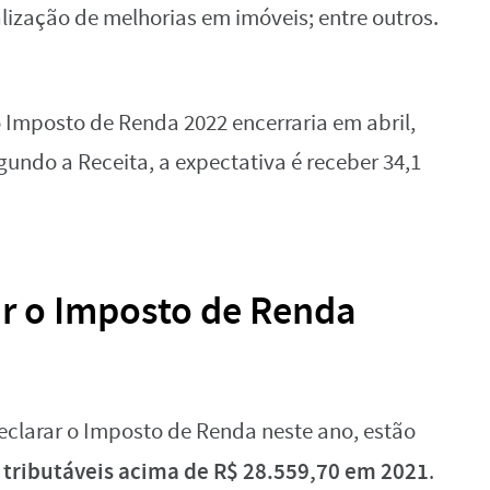
ização de melhorias em imóveis; entre outros.
 Imposto de Renda 2022 encerraria em abril,
egundo a Receita, a expectativa é receber 34,1
r o Imposto de Renda
eclarar o Imposto de Renda neste ano, estão
tributáveis acima de R$ 28.559,70 em 2021
.