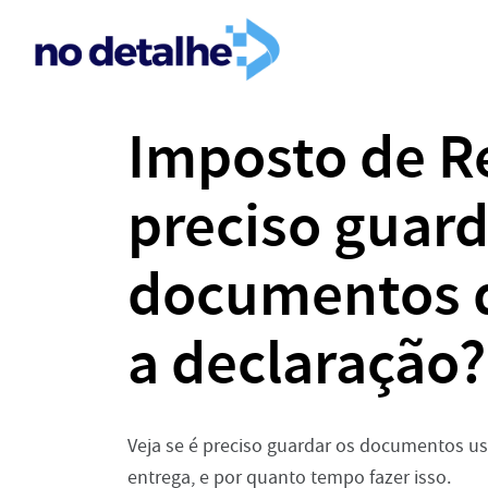
Imposto de R
preciso guard
documentos d
a declaração?
Veja se é preciso guardar os documentos u
entrega, e por quanto tempo fazer isso.