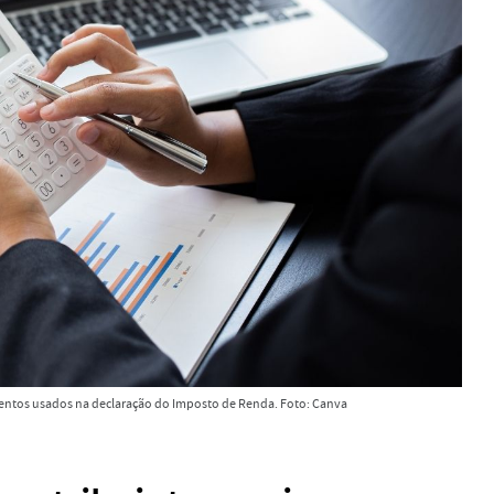
entos usados na declaração do Imposto de Renda. Foto: Canva