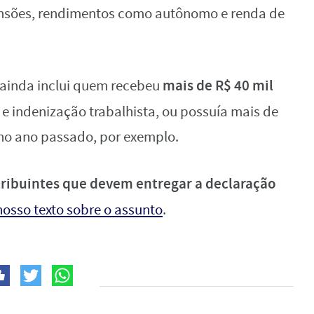
 pensões, rendimentos como autônomo e renda de
mais de R$ 40 mil
e ainda inclui quem recebeu
e indenização trabalhista, ou possuía mais de
 no ano passado, por exemplo.
tribuintes que devem entregar a declaração
nosso texto sobre o assunto
.