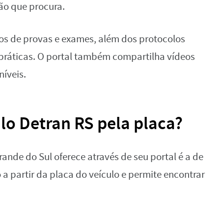
ção que procura.
os de provas e exames, além dos protocolos
 práticas. O portal também compartilha vídeos
níveis.
lo Detran RS pela placa?
ande do Sul oferece através de seu portal é a de
 a partir da placa do veículo e permite encontrar