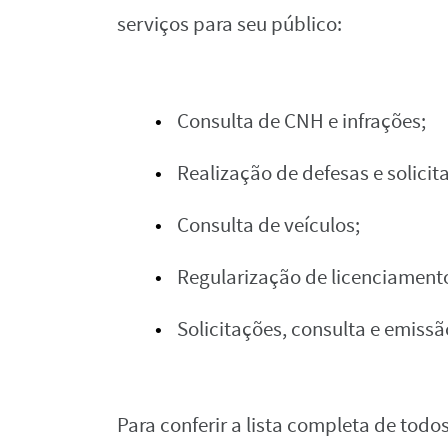
serviços para seu público:
Consulta de CNH e infrações;
Realização de defesas e solicit
Consulta de veículos;
Regularização de licenciament
Solicitações, consulta e emiss
Para conferir a lista completa de todo