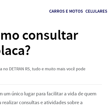
CARROS E MOTOS
CELULARES
omo consultar
placa?
ca no DETRAN RS, tudo e muito mais você pode
m um único lugar para facilitar a vida de quem
 realizar consultas e atividades sobre a