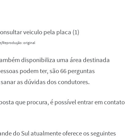
e/Reprodução: original
n também disponibiliza uma área destinada
essoas podem ter, são 66 perguntas
sanar as dúvidas dos condutores.
posta que procura, é possível entrar em contato
rande do Sul atualmente oferece os seguintes