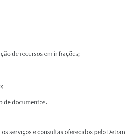
ação de recursos em infrações;
o;
ão de documentos.
s os serviços e consultas oferecidos pelo Detran