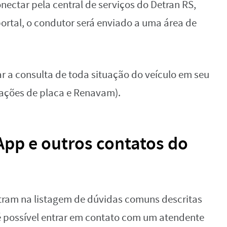
nectar pela central de serviços do Detran RS,
 portal, o condutor será enviado a uma área de
zar a consulta de toda situação do veículo em seu
ações de placa e Renavam).
App e outros contatos do
tram na listagem de dúvidas comuns descritas
 é possível entrar em contato com um atendente