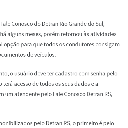
Fale Conosco do Detran Rio Grande do Sul,
r há alguns meses, porém retornou às atividades
al opção para que todos os condutores consigam
documentos de veículos.
nto, o usuário deve ter cadastro com senha pelo
o terá acesso de todos os seus dados e a
om um atendente pelo Fale Conosco Detran RS,
onibilizados pelo Detran RS, o primeiro é pelo