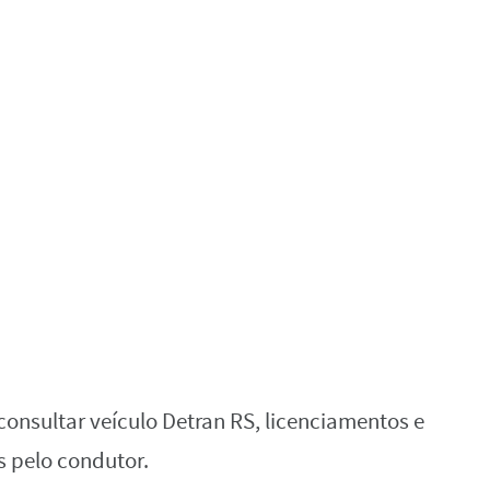
consultar veículo Detran RS
, licenciamentos e
s pelo condutor.