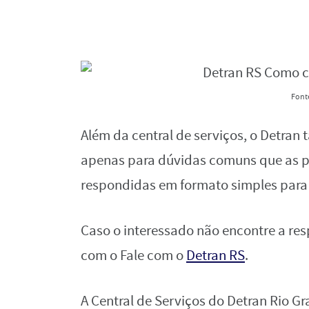
Font
Além da central de serviços, o Detra
apenas para dúvidas comuns que as p
respondidas em formato simples para 
Caso o interessado não encontre a res
com o Fale com o
Detran RS
.
A Central de Serviços do Detran Rio G