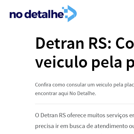
Detran RS: C
veiculo pela 
Confira como consular um veiculo pela pla
encontrar aqui No Detalhe.
O Detran RS oferece muitos serviços e
precisa ir em busca de atendimento ou