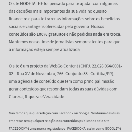
O site
NODETALHE
foi pensado para te ajudar com algumas
das decisões mais importantes da sua vida no quesito
financeiro e para te trazer as informações sobre os benefícios
sociais e vantagens oferecidas pelo governo. Nossos
conteúdos são 100% gratuitos
e
não pedidos nada em troca
.
Mantemos nosso time de jornalistas sempre atentos para que
a informação esteja sempre atualizada.
O site é um projeto da WebGo Content (CNPJ: 22.026.064/0001-
02 – Rua XV de Novembro, 266. Conjunto 33 | Curitiba/PR),
uma agência de conteúdo que tem como principal missão
gerar conteúdos que respondam todas as suas dúvidas com
Clareza, Riqueza e Veracidade.
Não temos qualquer relação com Facebook ou Google. Nenhuma das duas
empresas tem qualquer relação nos conteúdos publicados pelo site.
FACEBOOK® é uma marca registada por FACEBOOK®, assim como GOOGLE® é