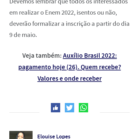
Devemos lembrar que todos os interessados
em realizar o Enem 2022, isentos ou não,
deverão formalizar a inscrição a partir do dia
9 de maio.
Veja também:
Auxílio Brasil 2022:
pagamento hoje (26). Quem recebe?
Valores e onde receber
Elouise Lopes