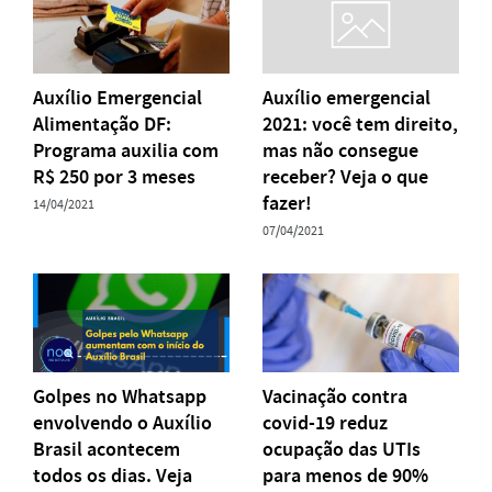
Auxílio Emergencial
Auxílio emergencial
Alimentação DF:
2021: você tem direito,
Programa auxilia com
mas não consegue
R$ 250 por 3 meses
receber? Veja o que
fazer!
14/04/2021
07/04/2021
Golpes no Whatsapp
Vacinação contra
envolvendo o Auxílio
covid-19 reduz
Brasil acontecem
ocupação das UTIs
todos os dias. Veja
para menos de 90%