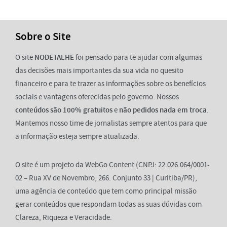
Sobre o Site
O site
NODETALHE
foi pensado para te ajudar com algumas
das decisões mais importantes da sua vida no quesito
financeiro e para te trazer as informações sobre os benefícios
sociais e vantagens oferecidas pelo governo. Nossos
conteúdos são 100% gratuitos
e
não pedidos nada em troca
.
Mantemos nosso time de jornalistas sempre atentos para que
a informação esteja sempre atualizada.
O site é um projeto da WebGo Content (CNPJ: 22.026.064/0001-
02 – Rua XV de Novembro, 266. Conjunto 33 | Curitiba/PR),
uma agência de conteúdo que tem como principal missão
gerar conteúdos que respondam todas as suas dúvidas com
Clareza, Riqueza e Veracidade.