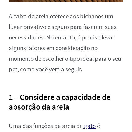
A caixa de areia oferece aos bichanos um
lugar privativo e seguro para fazerem suas
necessidades. No entanto, é preciso levar
alguns fatores em consideração no
momento de escolher o tipo ideal para o seu
pet, como você verá a seguir.
1 – Considere a capacidade de
absorção da areia
Uma das funções da areia de
gato
é