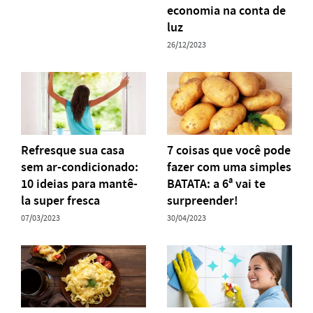
economia na conta de
luz
26/12/2023
Refresque sua casa
7 coisas que você pode
sem ar-condicionado:
fazer com uma simples
10 ideias para mantê-
BATATA: a 6ª vai te
la super fresca
surpreender!
07/03/2023
30/04/2023