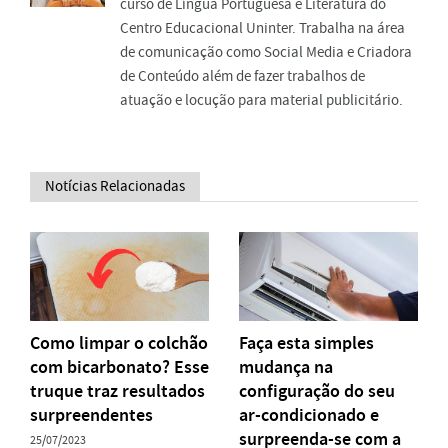
curso de Língua Portuguesa e Literatura do
Centro Educacional Uninter. Trabalha na área
de comunicação como Social Media e Criadora
de Conteúdo além de fazer trabalhos de
atuação e locução para material publicitário.
Notícias Relacionadas
Como limpar o colchão
Faça esta simples
com bicarbonato? Esse
mudança na
truque traz resultados
configuração do seu
surpreendentes
ar-condicionado e
surpreenda-se com a
25/07/2023