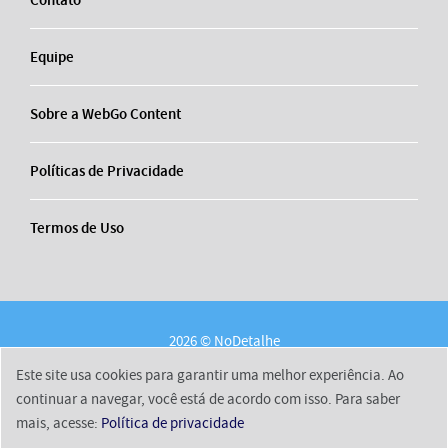
Contato
Equipe
Sobre a WebGo Content
Políticas de Privacidade
Termos de Uso
2026 © NoDetalhe
Conheça o NoDetalhe
Contato
Equipe
Este site usa cookies para garantir uma melhor experiência. Ao
Sobre a WebGo Content
Políticas de Privacidade
continuar a navegar, você está de acordo com isso. Para saber
mais, acesse:
Política de privacidade
Termos de Uso