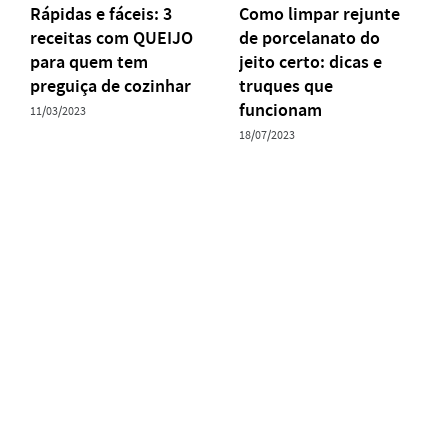
Rápidas e fáceis: 3
Como limpar rejunte
receitas com QUEIJO
de porcelanato do
para quem tem
jeito certo: dicas e
preguiça de cozinhar
truques que
funcionam
11/03/2023
18/07/2023