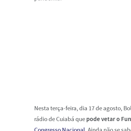
Nesta terça-feira, dia 17 de agosto, 
pode vetar o Fun
rádio de Cuiabá que
.
Congresso Nacional
Ainda não se sabe