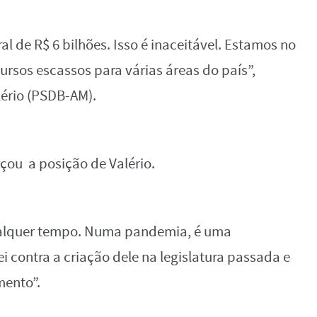
ral de R$ 6 bilhões. Isso é inaceitável. Estamos no
rsos escassos para várias áreas do país”,
lério (PSDB-AM).
çou a posição de Valério.
alquer tempo. Numa pandemia, é uma
i contra a criação dele na legislatura passada e
mento”.