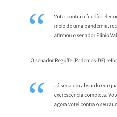
Votei contra o fundão eleito
meio de uma pandemia, recu
afirmou o senador Plínio Va
O senador Reguffe (Podemos-DF) refor
Já seria um absurdo em qu
excrescência completa. Vote
agora votei contra o seu au