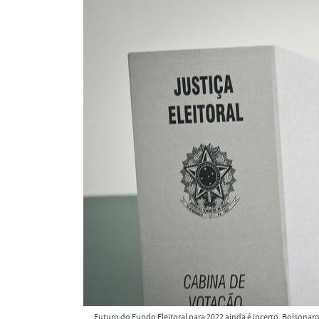
Futuro do Fundo Eleitoral para 2022 ainda é incerto. Bolsonar