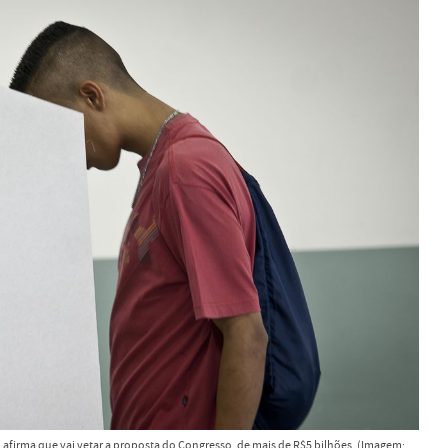
o afirma que vai vetar a proposta do Congresso, de mais de R$5 bilhões. (Imagem: