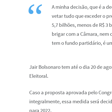
A minha decisão, que é a de
vetar tudo que exceder o pre
5,7 bilhões, menos de R$ 3 
brigar com a Câmara, nem c
tem o fundo partidário, é u
Jair Bolsonaro tem até o dia 20 de a
Eleitoral.
Caso a proposta aprovada pelo Congres
integralmente, essa medida será deci
para 2022.