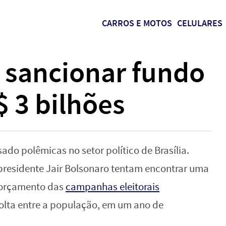
CARROS E MOTOS
CELULARES
 sancionar fundo
$ 3 bilhões
ado polêmicas no setor político de Brasília.
presidente Jair Bolsonaro tentam encontrar uma
o orçamento das
campanhas eleitorais
volta entre a população, em um ano de