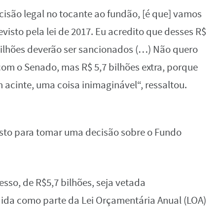
cisão legal no tocante ao fundão, [é que] vamos
visto pela lei de 2017. Eu acredito que desses R$
bilhões deverão ser sancionados (…) Não quero
om o Senado, mas R$ 5,7 bilhões extra, porque
m acinte, uma coisa inimaginável“, ressaltou.
gosto para tomar uma decisão sobre o Fundo
so, de R$5,7 bilhões, seja vetada
dida como parte da Lei Orçamentária Anual (LOA)