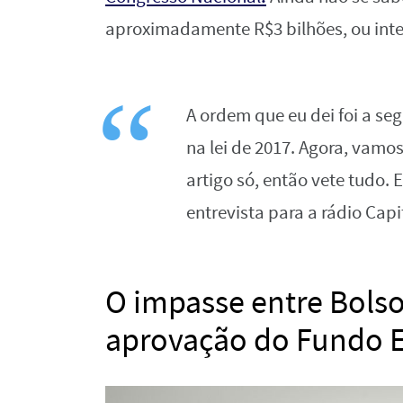
aproximadamente R$3 bilhões, ou inte
A ordem que eu dei foi a seg
na lei de 2017. Agora, vamo
artigo só, então vete tudo. 
entrevista para a rádio Capi
O impasse entre Bolso
aprovação do Fundo El