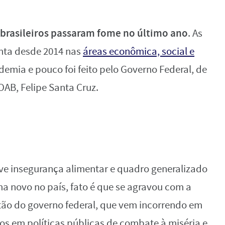
 brasileiros passaram fome no último ano
. As
enta desde 2014 nas
áreas econômica, social e
demia e pouco foi feito pelo Governo Federal, de
OAB, Felipe Santa Cruz.
ave insegurança alimentar e quadro generalizado
a novo no país, fato é que se agravou com a
tão do governo federal, que vem incorrendo em
os em políticas públicas de combate à miséria e