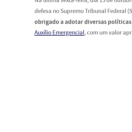
Na última sexta-feira, dia 15 de outu
defesa no Supremo Tribunal Federal (
obrigado a adotar diversas política
Auxílio Emergencial
, com um valor ap