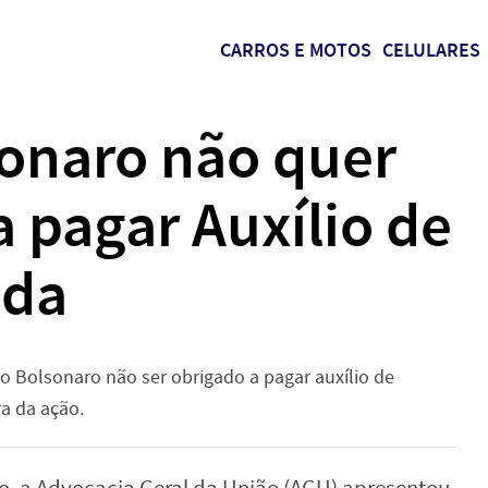
CARROS E MOTOS
CELULARES
onaro não quer
a pagar Auxílio de
nda
 Bolsonaro não ser obrigado a pagar auxílio de
a da ação.