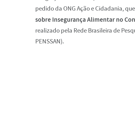
pedido da ONG Ação e Cidadania, que
sobre Insegurança Alimentar no Con
realizado pela Rede Brasileira de Pes
PENSSAN).