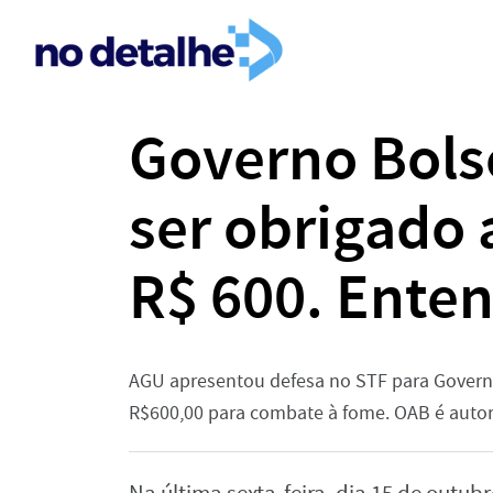
Governo Bols
ser obrigado 
R$ 600. Ente
AGU apresentou defesa no STF para Governo
R$600,00 para combate à fome. OAB é autor