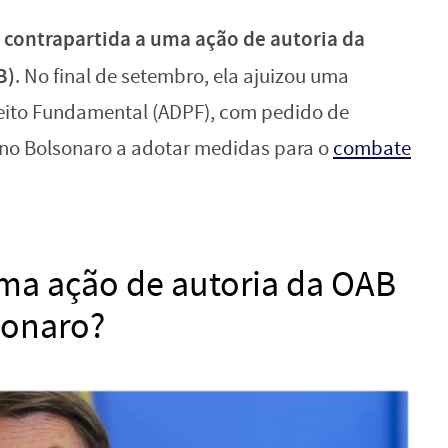
 contrapartida a uma ação de autoria da
B)
. No final de setembro, ela ajuizou uma
ito Fundamental (ADPF), com pedido de
rno Bolsonaro a adotar medidas para o
combate
uma ação de autoria da OAB
sonaro?