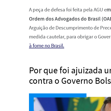
m
A peça de defesa foi feita pela AGU e
Ordem dos Advogados do Brasil (OA
Arguição de Descumprimento de Prece
medida cautelar, para obrigar o Gove
à fome no Brasil.
Por que foi ajuizada 
contra o Governo Bol