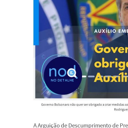
Governo Bolsonaro não quer ser obrigado a criar medidas so
Rodrigues
A Arguição de Descumprimento de Pre