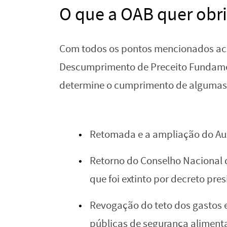
O que a OAB quer obr
Com todos os pontos mencionados aci
Descumprimento de Preceito Fundamen
determine o cumprimento de algumas 
Retomada e a ampliação do Auxí
Retorno do Conselho Nacional 
que foi extinto por decreto pres
Revogação do teto dos gastos 
públicas de segurança alimenta