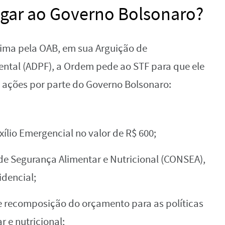
igar ao Governo Bolsonaro?
ma pela OAB, em sua Arguição de
tal (ADPF), a Ordem pede ao STF para que ele
ações por parte do Governo Bolsonaro:
lio Emergencial no valor de R$ 600;
de Segurança Alimentar e Nutricional (CONSEA),
idencial;
e recomposição do orçamento para as políticas
r e nutricional;