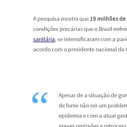
19 milhões de
A pesquisa mostra que
condições precárias que o Brasil enfr
sanitária
, se intensificaram com a pan
acordo com o presidente nacional da 
Apesar de a situação de gr
de fome não ser um problem
epidemia e com a atual ges
graves omissões e retrocess