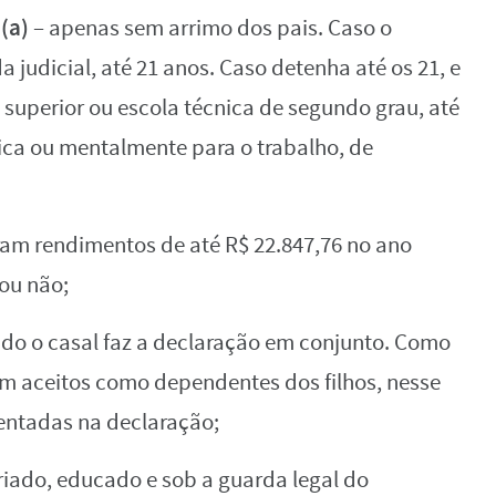
(a)
– apenas sem arrimo dos pais. Caso o
 judicial, até 21 anos. Caso detenha até os 21, e
 superior ou escola técnica de segundo grau, até
sica ou mentalmente para o trabalho, de
ram rendimentos de até R$ 22.847,76 no ano
 ou não;
do o casal faz a declaração em conjunto. Como
am aceitos como dependentes dos filhos, nesse
entadas na declaração;
iado, educado e sob a guarda legal do