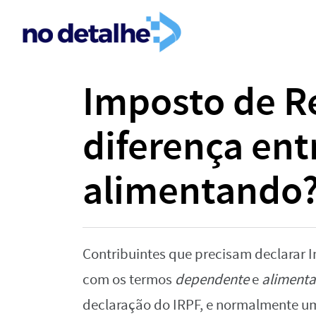
Imposto de R
diferença en
alimentando
Contribuintes que precisam declarar 
com os termos
dependente
e
aliment
declaração do IRPF, e normalmente 