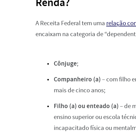
Renda?
A Receita Federal tem uma
relação co
encaixam na categoria de “dependente”.
Cônjuge
;
Companheiro
(a)
– com filho 
mais de cinco anos;
Filho (a) ou enteado (a)
– de m
ensino superior ou escola técni
incapacitado física ou mentalm