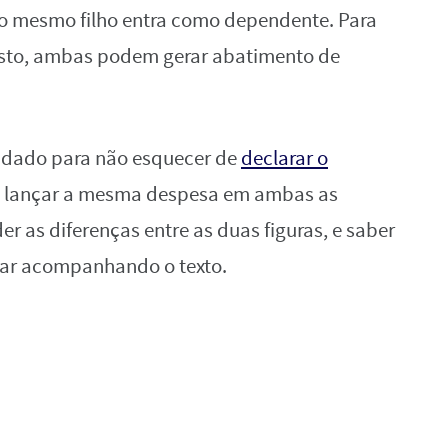
 o mesmo filho entra como dependente. Para
sto, ambas podem gerar abatimento de
idado para não esquecer de
declarar o
 lançar a mesma despesa em ambas as
r as diferenças entre as duas figuras, e saber
uar acompanhando o texto.