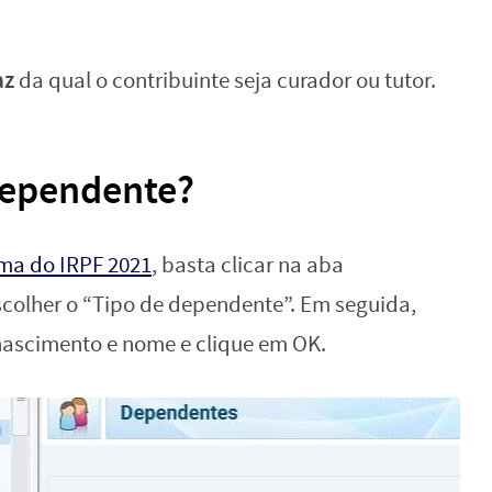
az
da qual o contribuinte seja curador ou tutor.
dependente?
ma do IRPF 2021
, basta clicar na aba
colher o “Tipo de dependente”. Em seguida,
nascimento e nome e clique em OK.