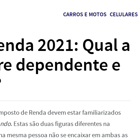
CARROS E MOTOS
CELULARES
enda 2021: Qual a
tre dependente e
?
Imposto de Renda devem estar familiarizados
ando
. Estas são duas figuras diferentes na
uma mesma pessoa não se encaixar em ambas as