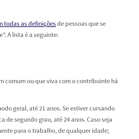
m todas as definições
de pessoas que se
 A lista é a seguinte:
em comum ou que viva com o contribuinte há
odo geral, até 21 anos. Se estiver cursando
ca de segundo grau, até 24 anos. Caso seja
ente para o trabalho, de qualquer idade;