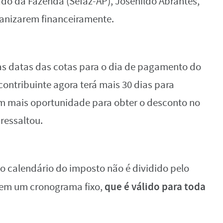
tado da Fazenda (Sefaz-AP), Josenildo Abrantes,
ganizarem financeiramente.
s datas das cotas para o dia de pagamento do
contribuinte agora terá mais 30 dias para
om mais oportunidade para obter o desconto no
ressaltou.
o calendário do imposto não é dividido pelo
que é válido para toda
 tem um cronograma fixo,