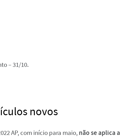
to – 31/10.
eículos novos
não se aplica a
022 AP, com início para maio,