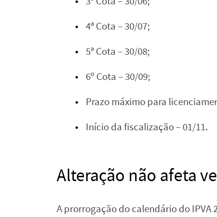
3ª Cota – 30/06;
4ª Cota – 30/07;
5ª Cota – 30/08;
6º Cota – 30/09;
Prazo máximo para licenciamen
Início da fiscalização – 01/11.
Alteração não afeta v
A prorrogação do calendário do IPVA 2