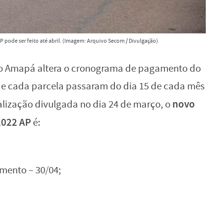
 pode ser feito até abril. (Imagem: Arquivo Secom / Divulgação)
do Amapá altera o cronograma de pagamento do
de cada parcela passaram do dia 15 de cada mês
novo
ualização divulgada no dia 24 de março, o
2022 AP
é:
amento – 30/04;