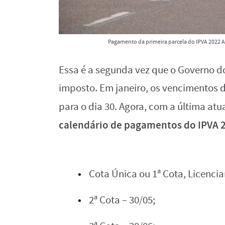
Pagamento da primeira parcela do IPVA 2022 AP
Essa é a segunda vez que o Governo 
imposto. Em janeiro, os vencimentos 
para o dia 30. Agora, com a última at
calendário de pagamentos do IPVA 
Cota Única ou 1ª Cota, Licenci
2ª Cota – 30/05;