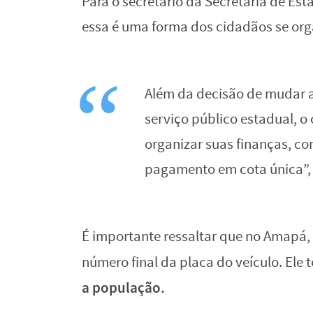
Para o secretário da Secretaria de Es
essa é uma forma dos cidadãos se or
Além da decisão de mudar a
serviço público estadual, o 
organizar suas finanças, c
pagamento em cota única”, 
É importante ressaltar que no Amapá, 
número final da placa do veículo. Ele
a população.