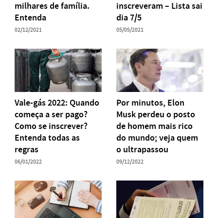
milhares de família.
inscreveram – Lista sai
Entenda
dia 7/5
02/12/2021
05/05/2021
Vale-gás 2022: Quando
Por minutos, Elon
começa a ser pago?
Musk perdeu o posto
Como se inscrever?
de homem mais rico
Entenda todas as
do mundo; veja quem
regras
o ultrapassou
06/01/2022
09/12/2022