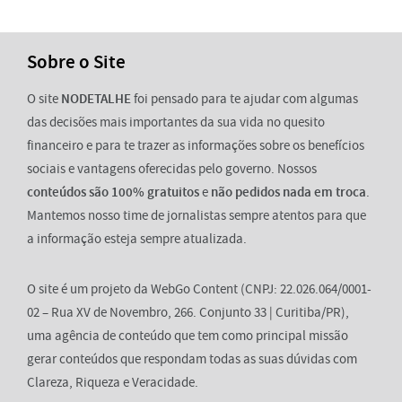
Sobre o Site
O site
NODETALHE
foi pensado para te ajudar com algumas
das decisões mais importantes da sua vida no quesito
financeiro e para te trazer as informações sobre os benefícios
sociais e vantagens oferecidas pelo governo. Nossos
conteúdos são 100% gratuitos
e
não pedidos nada em troca
.
Mantemos nosso time de jornalistas sempre atentos para que
a informação esteja sempre atualizada.
O site é um projeto da WebGo Content (CNPJ: 22.026.064/0001-
02 – Rua XV de Novembro, 266. Conjunto 33 | Curitiba/PR),
uma agência de conteúdo que tem como principal missão
gerar conteúdos que respondam todas as suas dúvidas com
Clareza, Riqueza e Veracidade.