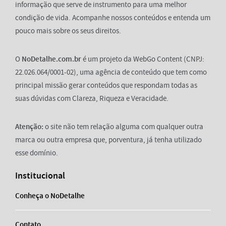
informação que serve de instrumento para uma melhor
condição de vida. Acompanhe nossos conteúdos e entenda um
pouco mais sobre os seus direitos.
O
NoDetalhe.com.br
é um projeto da WebGo Content (CNPJ:
22.026.064/0001-02), uma agência de conteúdo que tem como
principal missão gerar conteúdos que respondam todas as
suas dúvidas com Clareza, Riqueza e Veracidade.
Atenção:
o site não tem relação alguma com qualquer outra
marca ou outra empresa que, porventura, já tenha utilizado
esse domínio.
Institucional
Conheça o NoDetalhe
Contato