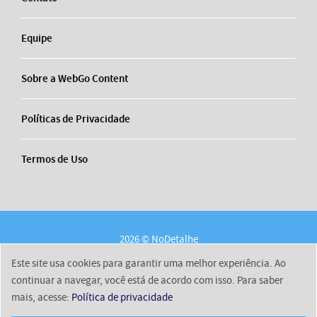
Equipe
Sobre a WebGo Content
Políticas de Privacidade
Termos de Uso
2026 © NoDetalhe
Conheça o NoDetalhe
Contato
Equipe
Este site usa cookies para garantir uma melhor experiência. Ao
Sobre a WebGo Content
Políticas de Privacidade
continuar a navegar, você está de acordo com isso. Para saber
mais, acesse:
Política de privacidade
Termos de Uso