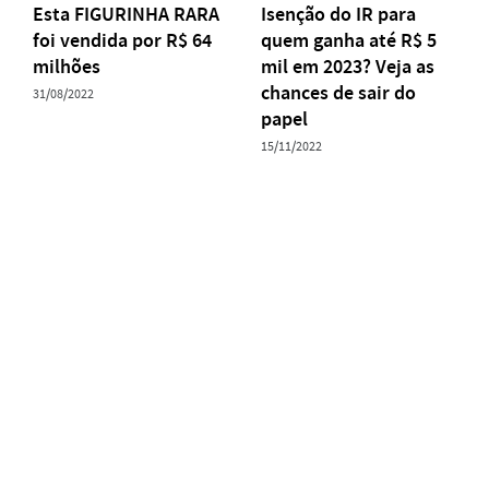
Esta FIGURINHA RARA
Isenção do IR para
foi vendida por R$ 64
quem ganha até R$ 5
milhões
mil em 2023? Veja as
chances de sair do
31/08/2022
papel
15/11/2022