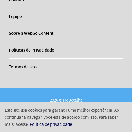
Equipe
Sobre a WebGo Content
Políticas de Privacidade
Termos de Uso
2026 © NoDetalhe
Conheça o NoDetalhe
Contato
Equipe
Este site usa cookies para garantir uma melhor experiência. Ao
Sobre a WebGo Content
Políticas de Privacidade
continuar a navegar, você está de acordo com isso. Para saber
mais, acesse:
Política de privacidade
Termos de Uso