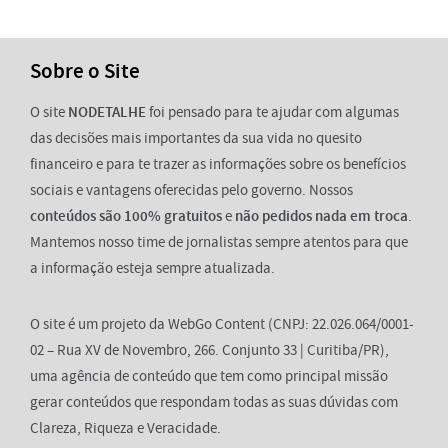
Sobre o Site
O site
NODETALHE
foi pensado para te ajudar com algumas
das decisões mais importantes da sua vida no quesito
financeiro e para te trazer as informações sobre os benefícios
sociais e vantagens oferecidas pelo governo. Nossos
conteúdos são 100% gratuitos
e
não pedidos nada em troca
.
Mantemos nosso time de jornalistas sempre atentos para que
a informação esteja sempre atualizada.
O site é um projeto da WebGo Content (CNPJ: 22.026.064/0001-
02 – Rua XV de Novembro, 266. Conjunto 33 | Curitiba/PR),
uma agência de conteúdo que tem como principal missão
gerar conteúdos que respondam todas as suas dúvidas com
Clareza, Riqueza e Veracidade.