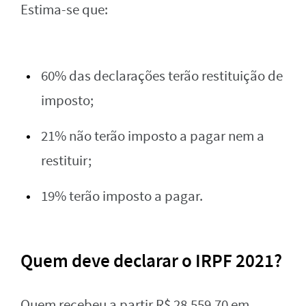
Estima-se que:
60% das declarações terão restituição de
imposto;
21% não terão imposto a pagar nem a
restituir;
19% terão imposto a pagar.
Quem deve declarar o IRPF 2021?
Quem recebeu a partir R$ 28.559,70 em