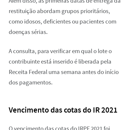
Além disso, as primeiras datas de entrega da
restituição abordam grupos prioritários,
como idosos, deficientes ou pacientes com
doenças sérias.
A consulta, para verificar em qual o lote o
contribuinte está inserido é liberada pela
Receita Federal uma semana antes do início
dos pagamentos.
Vencimento das cotas do IR 2021
O vencimento das cotas do IRPF 2021 foi