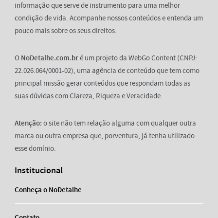
informação que serve de instrumento para uma melhor
condição de vida. Acompanhe nossos conteúdos e entenda um
pouco mais sobre os seus direitos.
O
NoDetalhe.com.br
é um projeto da WebGo Content (CNPJ:
22.026.064/0001-02), uma agência de conteúdo que tem como
principal missão gerar conteúdos que respondam todas as
suas dúvidas com Clareza, Riqueza e Veracidade.
Atenção:
o site não tem relação alguma com qualquer outra
marca ou outra empresa que, porventura, já tenha utilizado
esse domínio.
Institucional
Conheça o NoDetalhe
Contato