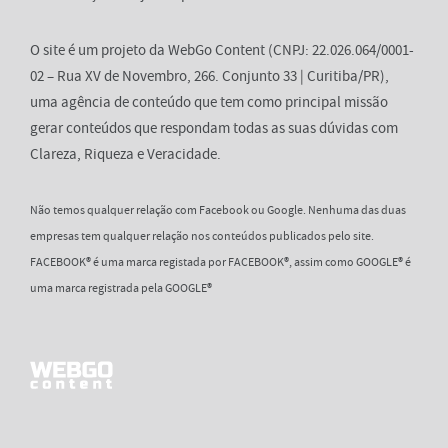
O site é um projeto da WebGo Content (CNPJ: 22.026.064/0001-
02 – Rua XV de Novembro, 266. Conjunto 33 | Curitiba/PR),
uma agência de conteúdo que tem como principal missão
gerar conteúdos que respondam todas as suas dúvidas com
Clareza, Riqueza e Veracidade.
Não temos qualquer relação com Facebook ou Google. Nenhuma das duas
empresas tem qualquer relação nos conteúdos publicados pelo site.
FACEBOOK® é uma marca registada por FACEBOOK®, assim como GOOGLE® é
uma marca registrada pela GOOGLE®