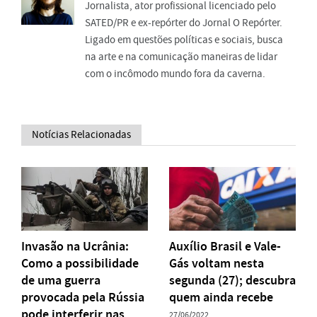
Jornalista, ator profissional licenciado pelo
SATED/PR e ex-repórter do Jornal O Repórter.
Ligado em questões políticas e sociais, busca
na arte e na comunicação maneiras de lidar
com o incômodo mundo fora da caverna.
Notícias Relacionadas
Invasão na Ucrânia:
Auxílio Brasil e Vale-
Como a possibilidade
Gás voltam nesta
de uma guerra
segunda (27); descubra
provocada pela Rússia
quem ainda recebe
pode interferir nas
27/06/2022