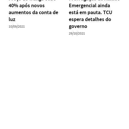
40% após novos
Emergencial ainda
aumentos da conta de
está em pauta. TCU
luz
espera detalhes do
governo
10/09/2021
29/10/2021