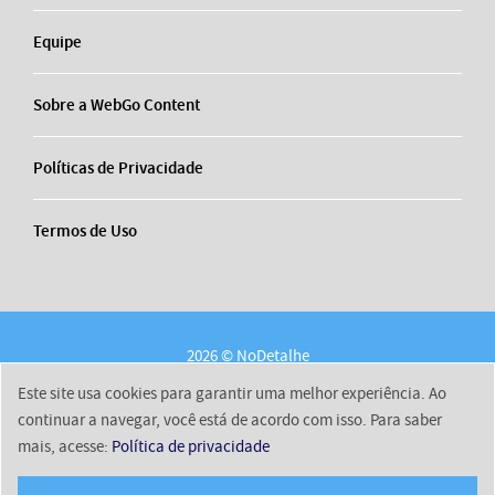
Equipe
Sobre a WebGo Content
Políticas de Privacidade
Termos de Uso
2026 © NoDetalhe
Conheça o NoDetalhe
Contato
Equipe
Este site usa cookies para garantir uma melhor experiência. Ao
Sobre a WebGo Content
Políticas de Privacidade
continuar a navegar, você está de acordo com isso. Para saber
mais, acesse:
Política de privacidade
Termos de Uso