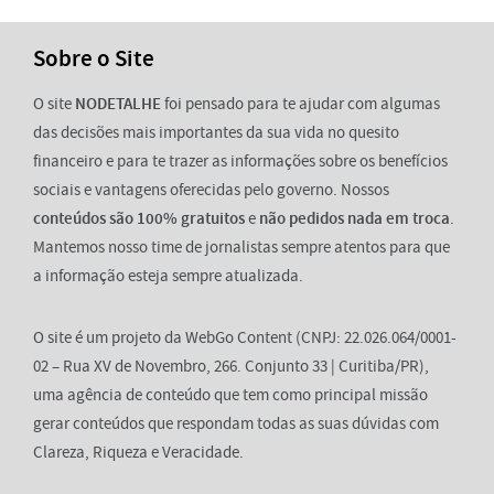
Sobre o Site
O site
NODETALHE
foi pensado para te ajudar com algumas
das decisões mais importantes da sua vida no quesito
financeiro e para te trazer as informações sobre os benefícios
sociais e vantagens oferecidas pelo governo. Nossos
conteúdos são 100% gratuitos
e
não pedidos nada em troca
.
Mantemos nosso time de jornalistas sempre atentos para que
a informação esteja sempre atualizada.
O site é um projeto da WebGo Content (CNPJ: 22.026.064/0001-
02 – Rua XV de Novembro, 266. Conjunto 33 | Curitiba/PR),
uma agência de conteúdo que tem como principal missão
gerar conteúdos que respondam todas as suas dúvidas com
Clareza, Riqueza e Veracidade.