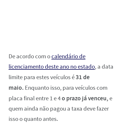
De acordo com o
calendário de
licenciamento deste ano no estado
, a data
31 de
limite para estes veículos é
maio.
Enquanto isso, para veículos com
o prazo já venceu,
placa final entre 1 e 4
e
quem ainda não pagou a taxa deve fazer
isso o quanto antes.