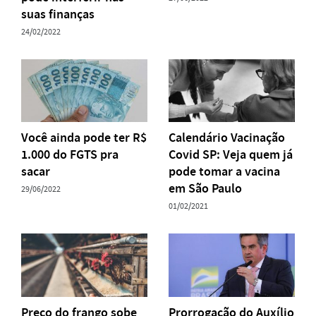
suas finanças
24/02/2022
Você ainda pode ter R$
Calendário Vacinação
1.000 do FGTS pra
Covid SP: Veja quem já
sacar
pode tomar a vacina
em São Paulo
29/06/2022
01/02/2021
Preço do frango sobe
Prorrogação do Auxílio