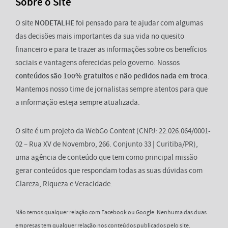
Sobre o Site
O site
NODETALHE
foi pensado para te ajudar com algumas
das decisões mais importantes da sua vida no quesito
financeiro e para te trazer as informações sobre os benefícios
sociais e vantagens oferecidas pelo governo. Nossos
conteúdos são 100% gratuitos
e
não pedidos nada em troca
.
Mantemos nosso time de jornalistas sempre atentos para que
a informação esteja sempre atualizada.
O site é um projeto da WebGo Content (CNPJ: 22.026.064/0001-
02 – Rua XV de Novembro, 266. Conjunto 33 | Curitiba/PR),
uma agência de conteúdo que tem como principal missão
gerar conteúdos que respondam todas as suas dúvidas com
Clareza, Riqueza e Veracidade.
Não temos qualquer relação com Facebook ou Google. Nenhuma das duas
empresas tem qualquer relação nos conteúdos publicados pelo site.