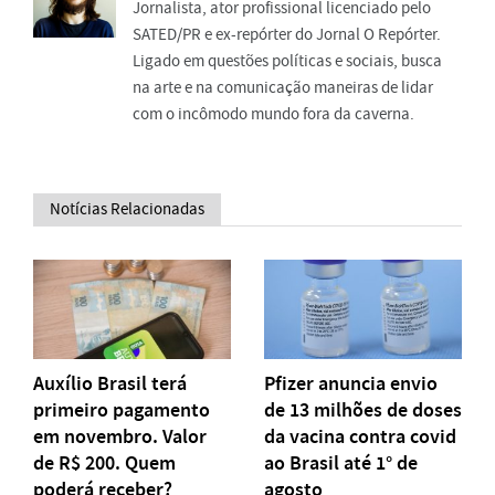
Jornalista, ator profissional licenciado pelo
SATED/PR e ex-repórter do Jornal O Repórter.
Ligado em questões políticas e sociais, busca
na arte e na comunicação maneiras de lidar
com o incômodo mundo fora da caverna.
Notícias Relacionadas
Auxílio Brasil terá
Pfizer anuncia envio
primeiro pagamento
de 13 milhões de doses
em novembro. Valor
da vacina contra covid
de R$ 200. Quem
ao Brasil até 1° de
poderá receber?
agosto