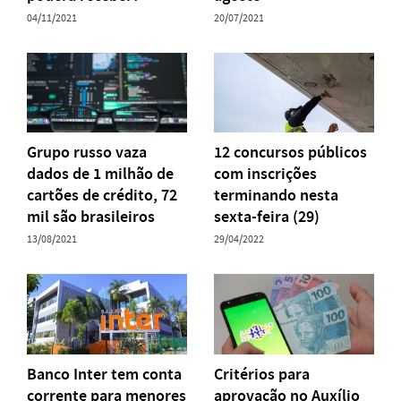
04/11/2021
20/07/2021
Grupo russo vaza
12 concursos públicos
dados de 1 milhão de
com inscrições
cartões de crédito, 72
terminando nesta
mil são brasileiros
sexta-feira (29)
13/08/2021
29/04/2022
Banco Inter tem conta
Critérios para
corrente para menores
aprovação no Auxílio