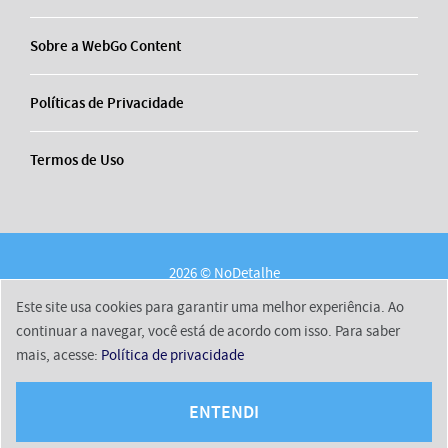
Sobre a WebGo Content
Políticas de Privacidade
Termos de Uso
2026 © NoDetalhe
Conheça o NoDetalhe
Contato
Equipe
Este site usa cookies para garantir uma melhor experiência. Ao
Sobre a WebGo Content
Políticas de Privacidade
continuar a navegar, você está de acordo com isso. Para saber
mais, acesse:
Política de privacidade
Termos de Uso
ENTENDI