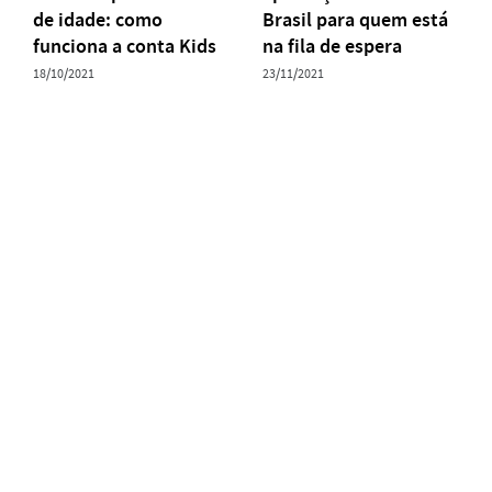
de idade: como
Brasil para quem está
funciona a conta Kids
na fila de espera
18/10/2021
23/11/2021