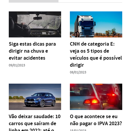
Siga estas dicas para
CNH de categoria E:
dirigir na chuva e
veja os 5 tipos de
evitar acidentes
veículos que é possível
dirigir
09/01/2023
08/01/2023
Vão deixar saudade: 10
O que acontece se eu
carros que saíram de
não pagar o IPVA 2023?
linha em 2022; até o
15/01/2023