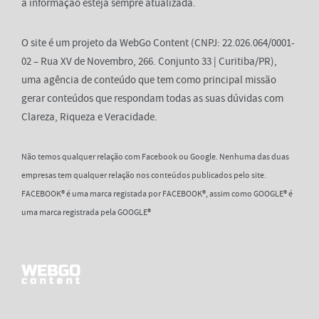
a informação esteja sempre atualizada.
O site é um projeto da WebGo Content (CNPJ: 22.026.064/0001-
02 – Rua XV de Novembro, 266. Conjunto 33 | Curitiba/PR),
uma agência de conteúdo que tem como principal missão
gerar conteúdos que respondam todas as suas dúvidas com
Clareza, Riqueza e Veracidade.
Não temos qualquer relação com Facebook ou Google. Nenhuma das duas
empresas tem qualquer relação nos conteúdos publicados pelo site.
FACEBOOK® é uma marca registada por FACEBOOK®, assim como GOOGLE® é
uma marca registrada pela GOOGLE®