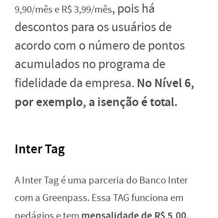
, pois há
9,90/mês e R$ 3,99/mês
descontos para os usuários de
acordo com o número de pontos
acumulados no programa de
No Nível 6,
fidelidade da empresa.
por exemplo, a isenção é total.
Inter Tag
A Inter Tag é uma parceria do Banco Inter
com a Greenpass. Essa TAG funciona em
mensalidade de R$ 5,00
pedágios e tem
.