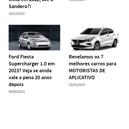
Sandero?!
19/12/2022
Ford Fiesta
Revelamos os 7
Supercharger 1.0 em
melhores carros para
2023? Veja se ainda
MOTORISTAS DE
vale a pena 20 anos
APLICATIVO
depois
23/02/2023
06/06/2023