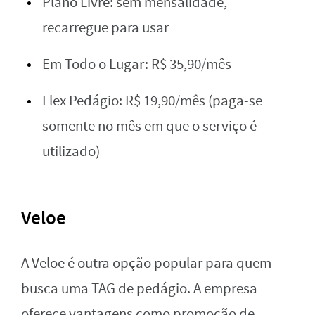
Plano Livre: sem mensalidade,
recarregue para usar
Em Todo o Lugar: R$ 35,90/mês
Flex Pedágio: R$ 19,90/mês (paga-se
somente no mês em que o serviço é
utilizado)
Veloe
A Veloe é outra opção popular para quem
busca uma TAG de pedágio. A empresa
oferece vantagens como promoção de