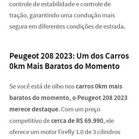
controle de estabilidade e controle de
tração, garantindo uma condução mais
segura em diferentes condições de estrada.
Peugeot 208 2023: Um dos Carros
0km Mais Baratos do Momento
carros 0km mais
Se você está de olho nos
baratos do momento, o Peugeot 208 2023
merece destaque
. Com um preço
cerca de R$ 69.990
competitivo de
, ele
oferece um motor Firefly 1.0 de 3 cilindros