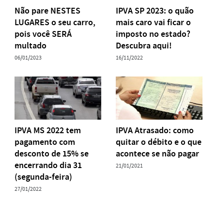
Não pare NESTES
IPVA SP 2023: o quão
LUGARES o seu carro,
mais caro vai ficar o
pois você SERÁ
imposto no estado?
multado
Descubra aqui!
06/01/2023
16/11/2022
IPVA MS 2022 tem
IPVA Atrasado: como
pagamento com
quitar o débito e o que
desconto de 15% se
acontece se não pagar
encerrando dia 31
21/01/2021
(segunda-feira)
27/01/2022