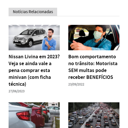
Notícias Relacionadas
Nissan Livina em 2023?
Bom comportamento
Veja se ainda vale a
no trânsito: Motorista
pena comprar esta
SEM multas pode
minivan (com ficha
receber BENEFÍCIOS
técnica)
23/09/2022
27/06/2023