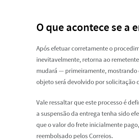
O que acontece se a e
Após efetuar corretamente o procedi
inevitavelmente, retorna ao remetente
mudará — primeiramente, mostrando 
objeto será devolvido por solicitação 
Vale ressaltar que este processo é de
a suspensão da entrega tenha sido efe
que o valor do frete inicialmente pago
reembolsado pelos Correios.