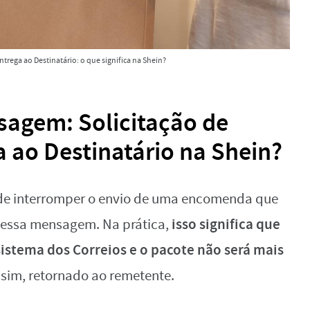
trega ao Destinatário: o que significa na Shein?
sagem: Solicitação de
 ao Destinatário na Shein?
de interromper o envio de uma encomenda que
isso significa que
e essa mensagem. Na prática,
sistema dos Correios e o pacote não será mais
 sim, retornado ao remetente.