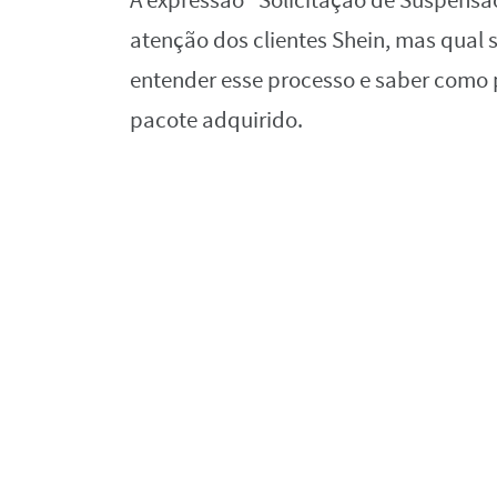
A expressão “Solicitação de Suspensã
atenção dos clientes Shein, mas qual 
entender esse processo e saber como p
pacote adquirido.