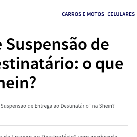
CARROS E MOTOS
CELULARES
de Suspensão de
stinatário: o que
Shein?
 Suspensão de Entrega ao Destinatário" na Shein?