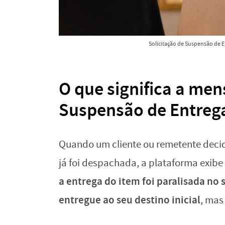
Solicitação de Suspensão de En
O que significa a men
Suspensão de Entrega
Quando um cliente ou remetente deci
já foi despachada, a plataforma exib
a entrega do item foi paralisada no 
entregue ao seu destino inicial
, mas