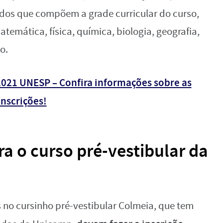
údos que compõem a grade curricular do curso,
temática, física, química, biologia, geografia,
o.
021 UNESP – Confira informações sobre as
inscrições!
a o curso pré-vestibular da
 no cursinho pré-vestibular Colmeia, que tem