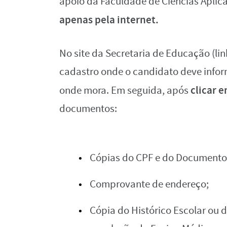
apoio da Faculdade de Ciências Apli
apenas pela internet.
No site da Secretaria de Educação (link
cadastro onde o candidato deve inform
clicar 
onde mora. Em seguida, após
documentos:
Cópias do CPF e do Documento 
Comprovante de endereço;
Cópia do Histórico Escolar o