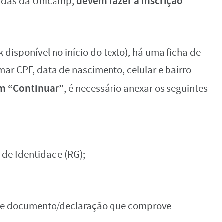
devem fazer a inscrição
cadas da Unicamp,
 disponível no início do texto), há uma ficha de
ar CPF, data de nascimento, celular e bairro
em “Continuar”
, é necessário anexar os seguintes
de Identidade (RG);
u de documento/declaração que comprove