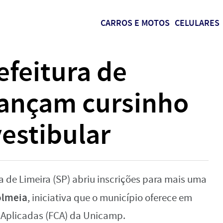
CARROS E MOTOS
CELULARES
efeitura de
lançam cursinho
vestibular
a de Limeira (SP) abriu inscrições para mais uma
olmeia
, iniciativa que o município oferece em
 Aplicadas (FCA) da Unicamp.