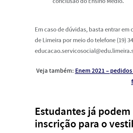
conclusão do Ensino Médio.
Em caso de dúvidas, basta entrar em 
de Limeira por meio do telefone (19) 3
educacao.servicosocial@edu.limeira.
Veja também:
Enem 2021 – pedidos d
Estudantes já podem 
inscrição para o vest