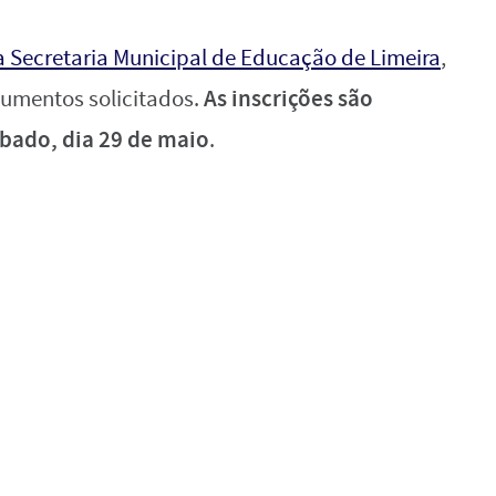
da Secretaria Municipal de Educação de Limeira
,
As inscrições são
cumentos solicitados.
bado, dia 29 de maio
.