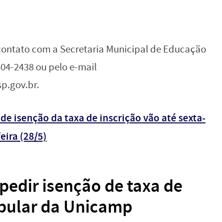
contato com a Secretaria Municipal de Educação
404-2438 ou pelo e-mail
sp.gov.br
.
e isenção da taxa de inscrição vão até sexta-
feira (28/5)
pedir isenção de taxa de
ibular da Unicamp