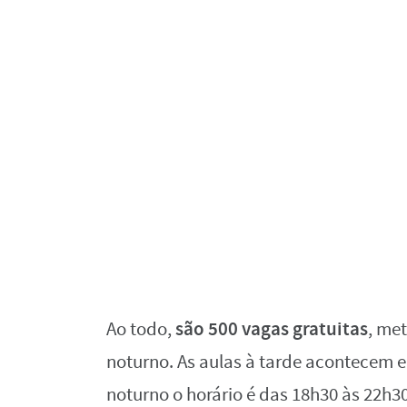
são 500 vagas gratuitas
Ao todo,
, me
noturno. As aulas à tarde acontecem 
noturno o horário é das 18h30 às 22h30