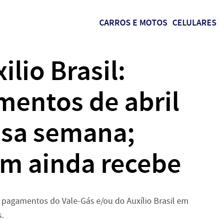
CARROS E MOTOS
CELULARES
ilio Brasil:
mentos de abril
sa semana;
m ainda recebe
s pagamentos do Vale-Gás e/ou do Auxílio Brasil em
s.