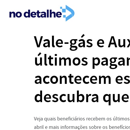
Vale-gás e Aux
últimos paga
acontecem es
descubra que
Veja quais beneficiários recebem os último
abril e mais informações sobre os benefício