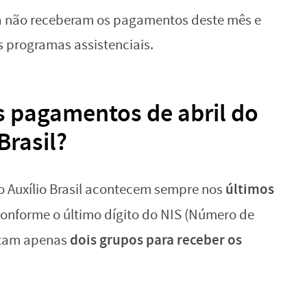
nda não receberam os pagamentos deste mês e
s programas assistenciais.
 pagamentos de abril do
Brasil?
últimos
 Auxílio Brasil acontecem sempre nos
onforme o último dígito do NIS (Número de
dois grupos para receber os
altam apenas