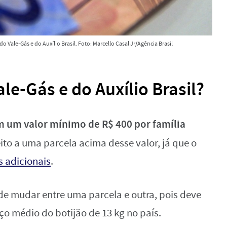
 Vale-Gás e do Auxílio Brasil. Foto: Marcello Casal Jr/Agência Brasil
le-Gás e do Auxílio Brasil?
em um valor mínimo de R$ 400 por família
to a uma parcela acima desse valor, já que o
s adicionais
.
de mudar entre uma parcela e outra, pois deve
o médio do botijão de 13 kg no país.