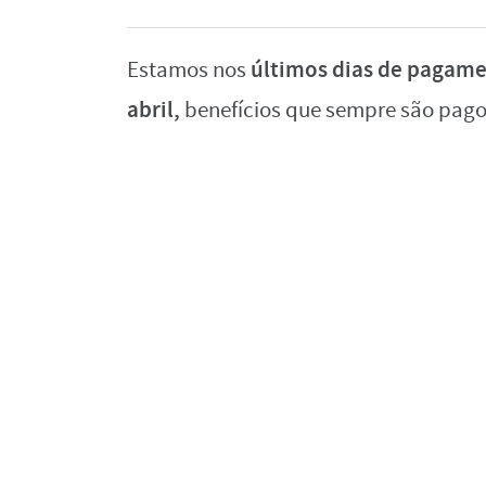
últimos dias de pagamen
Estamos nos
abril,
benefícios que sempre são pag