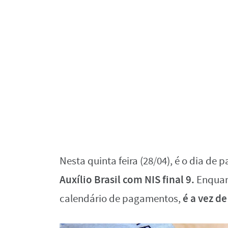
Nesta quinta feira (28/04), é o dia d
Auxílio Brasil com NIS final 9.
Enquan
é a vez d
calendário de pagamentos,