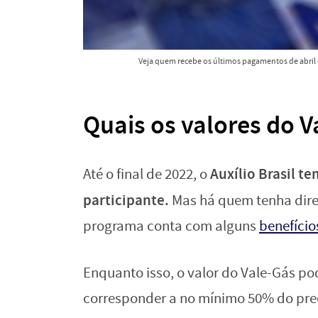
Veja quem recebe os últimos pagamentos de abril do
Quais os valores do Va
Auxílio Brasil t
Até o final de 2022, o
participante.
Mas há quem tenha direi
programa conta com alguns
benefício
Enquanto isso, o valor do Vale-Gás po
corresponder a no mínimo 50% do preç