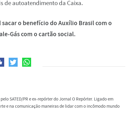
is de autoatendimento da Caixa.
sacar o benefício do Auxílio Brasil com o
l
ale-Gás com o cartão social.
do pelo SATED/PR e ex-repórter do Jornal O Repórter. Ligado em
a arte e na comunicação maneiras de lidar com o incômodo mundo