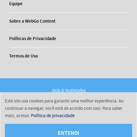
Equipe
Sobre a WebGo Content
Políticas de Privacidade
Termos de Uso
2026 © NoDetalhe
Conheça o NoDetalhe
Contato
Equipe
Este site usa cookies para garantir uma melhor experiência. Ao
Sobre a WebGo Content
Políticas de Privacidade
continuar a navegar, você está de acordo com isso. Para saber
mais, acesse:
Política de privacidade
Termos de Uso
ENTENDI