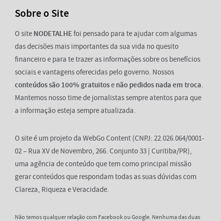
Sobre o Site
O site
NODETALHE
foi pensado para te ajudar com algumas
das decisões mais importantes da sua vida no quesito
financeiro e para te trazer as informações sobre os benefícios
sociais e vantagens oferecidas pelo governo. Nossos
conteúdos são 100% gratuitos
e
não pedidos nada em troca
.
Mantemos nosso time de jornalistas sempre atentos para que
a informação esteja sempre atualizada.
O site é um projeto da WebGo Content (CNPJ: 22.026.064/0001-
02 – Rua XV de Novembro, 266. Conjunto 33 | Curitiba/PR),
uma agência de conteúdo que tem como principal missão
gerar conteúdos que respondam todas as suas dúvidas com
Clareza, Riqueza e Veracidade.
Não temos qualquer relação com Facebook ou Google. Nenhuma das duas