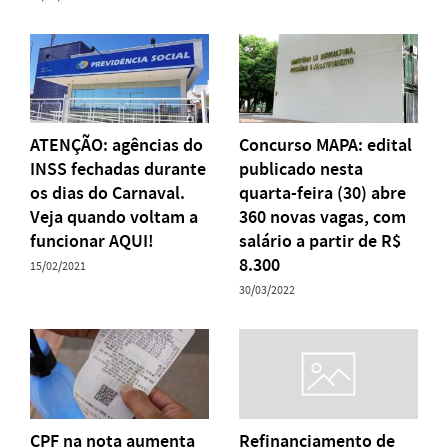
ATENÇÃO: agências do
Concurso MAPA: edital
INSS fechadas durante
publicado nesta
os dias do Carnaval.
quarta-feira (30) abre
Veja quando voltam a
360 novas vagas, com
funcionar AQUI!
salário a partir de R$
8.300
15/02/2021
30/03/2022
CPF na nota aumenta
Refinanciamento de