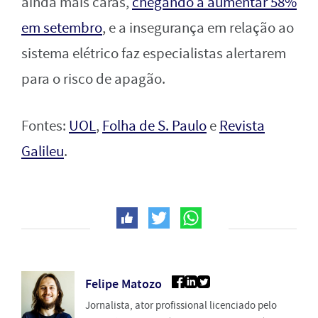
ainda mais caras,
chegando a aumentar 58%
em setembro
, e a insegurança em relação ao
sistema elétrico faz especialistas alertarem
para o risco de apagão.
Fontes:
UOL
,
Folha de S. Paulo
e
Revista
Galileu
.
Felipe Matozo
Jornalista, ator profissional licenciado pelo