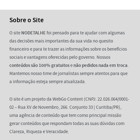
Sobre o Site
O site
NODETALHE
foi pensado para te ajudar com algumas
das decisões mais importantes da sua vida no quesito
financeiro e para te trazer as informações sobre os benefícios
sociais e vantagens oferecidas pelo governo. Nossos
conteúdos são 100% gratuitos
e
não pedidos nada em troca
.
Mantemos nosso time de jornalistas sempre atentos para que
a informação esteja sempre atualizada.
O site é um projeto da WebGo Content (CNPJ: 22.026.064/0001-
02 – Rua XV de Novembro, 266. Conjunto 33 | Curitiba/PR),
uma agência de conteúdo que tem como principal missão
gerar conteúdos que respondam todas as suas dúvidas com
Clareza, Riqueza e Veracidade.