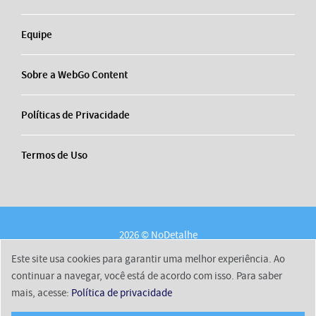
Equipe
Sobre a WebGo Content
Políticas de Privacidade
Termos de Uso
2026 © NoDetalhe
Conheça o NoDetalhe
Contato
Equipe
Este site usa cookies para garantir uma melhor experiência. Ao
Sobre a WebGo Content
Políticas de Privacidade
continuar a navegar, você está de acordo com isso. Para saber
mais, acesse:
Política de privacidade
Termos de Uso