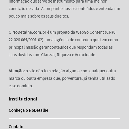
informação que serve de instrumento para uma melhor
condição de vida. Acompanhe nossos conteúdos e entenda um
pouco mais sobre os seus direitos.
O
NoDetalhe.com.br
é um projeto da WebGo Content (CNPJ:
22.026.064/0001-02), uma agência de conteúdo que tem como
principal missão gerar conteúdos que respondam todas as
suas dúvidas com Clareza, Riqueza e Veracidade.
Atenção:
o site não tem relação alguma com qualquer outra
marca ou outra empresa que, porventura, já tenha utilizado
esse domínio.
Institucional
Conheça o NoDetalhe
Contato