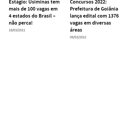
Estágio: Usiminas tem
Concursos 2022:
mais de 100 vagas em
Prefeitura de Goiânia
4 estados do Brasil –
lança edital com 1376
não perca!
vagas em diversas
áreas
18/03/2021
09/03/2022