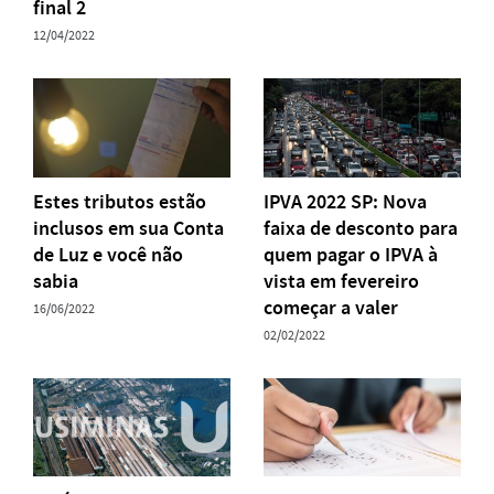
final 2
12/04/2022
Estes tributos estão
IPVA 2022 SP: Nova
inclusos em sua Conta
faixa de desconto para
de Luz e você não
quem pagar o IPVA à
sabia
vista em fevereiro
começar a valer
16/06/2022
02/02/2022