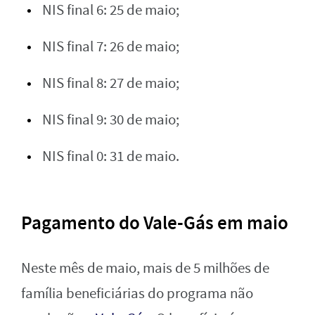
NIS final 6: 25 de maio;
NIS final 7: 26 de maio;
NIS final 8: 27 de maio;
NIS final 9: 30 de maio;
NIS final 0: 31 de maio.
Pagamento do Vale-Gás em maio
Neste mês de maio, mais de 5 milhões de
família beneficiárias do programa não