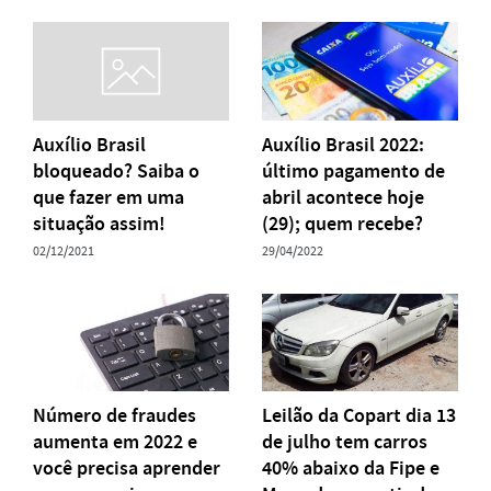
Auxílio Brasil
Auxílio Brasil 2022:
bloqueado? Saiba o
último pagamento de
que fazer em uma
abril acontece hoje
situação assim!
(29); quem recebe?
02/12/2021
29/04/2022
Número de fraudes
Leilão da Copart dia 13
aumenta em 2022 e
de julho tem carros
você precisa aprender
40% abaixo da Fipe e