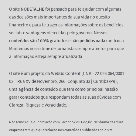
O site
NODETALHE
foi pensado para te ajudar com algumas
das decisões mais importantes da sua vida no quesito
financeiro e para te trazer as informações sobre os benefícios
sociais e vantagens oferecidas pelo governo. Nossos
conteúdos são 100% gratuitos
e
não pedidos nada em troca
.
Mantemos nosso time de jornalistas sempre atentos para que
a informação esteja sempre atualizada.
O site é um projeto da WebGo Content (CNPJ: 22.026.064/0001-
02 – Rua XV de Novembro, 266. Conjunto 33 | Curitiba/PR),
uma agência de conteúdo que tem como principal missão
gerar conteúdos que respondam todas as suas dúvidas com
Clareza, Riqueza e Veracidade.
Não temos qualquer relação com Facebook ou Google. Nenhuma das duas
empresas tem qualquer relação nos conteúdos publicados pelo site.