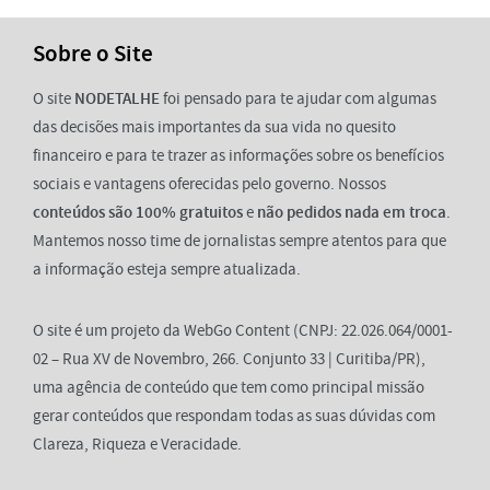
Sobre o Site
O site
NODETALHE
foi pensado para te ajudar com algumas
das decisões mais importantes da sua vida no quesito
financeiro e para te trazer as informações sobre os benefícios
sociais e vantagens oferecidas pelo governo. Nossos
conteúdos são 100% gratuitos
e
não pedidos nada em troca
.
Mantemos nosso time de jornalistas sempre atentos para que
a informação esteja sempre atualizada.
O site é um projeto da WebGo Content (CNPJ: 22.026.064/0001-
02 – Rua XV de Novembro, 266. Conjunto 33 | Curitiba/PR),
uma agência de conteúdo que tem como principal missão
gerar conteúdos que respondam todas as suas dúvidas com
Clareza, Riqueza e Veracidade.