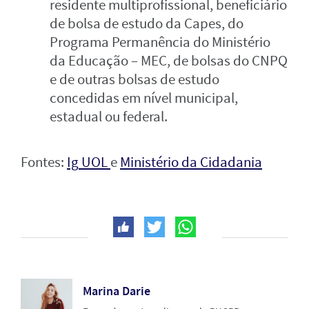
residente multiprofissional, beneficiário
de bolsa de estudo da Capes, do
Programa Permanência do Ministério
da Educação – MEC, de bolsas do CNPQ
e de outras bolsas de estudo
concedidas em nível municipal,
estadual ou federal.
Fontes:
Ig
UOL
e
Ministério da Cidadania
Marina Darie