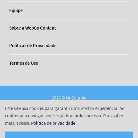
Equipe
Sobre a WebGo Content
Políticas de Privacidade
Termos de Uso
2026 © NoDetalhe
Conheça o NoDetalhe
Contato
Equipe
Este site usa cookies para garantir uma melhor experiência. Ao
Sobre a WebGo Content
Políticas de Privacidade
continuar a navegar, você está de acordo com isso. Para saber
mais, acesse:
Política de privacidade
Termos de Uso