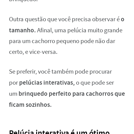
o
Outra questão que você precisa observar é
tamanho.
Afinal, uma pelúcia muito grande
para um cachorro pequeno pode não dar
certo, e vice-versa.
Se preferir, você também pode procurar
pelúcias interativas,
por
o que pode ser
brinquedo perfeito para cachorros que
um
ficam sozinhos.
Pelúcia interativa é um ótimo