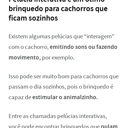
brinquedo para cachorros que
ficam sozinhos
Existem algumas pelúcias que “interagem”
emitindo sons ou fazendo
com o cachorro,
movimento,
por exemplo.
Isso pode ser muito bom para cachorros que
passam o dia sozinhos, pois o brinquedo é
estimular o animalzinho.
capaz de
Entre as chamadas pelúcias interativas,
pulam,
você pode encontrar brinquedos que