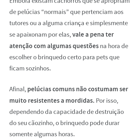
Embora existam cachorros que se apropriam
de pelúcias “normais” que pertenciam aos
tutores ou a alguma criança e simplesmente
vale a pena ter
se apaixonam por elas,
atenção com algumas questões
na hora de
escolher o brinquedo certo para pets que
ficam sozinhos.
pelúcias comuns não costumam ser
Afinal,
muito resistentes a mordidas.
Por isso,
dependendo da capacidade de destruição
do seu cãozinho, o brinquedo pode durar
somente algumas horas.