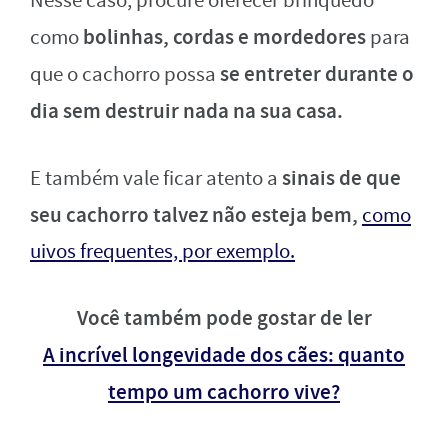
Nesse caso, procure oferecer brinquedo
bolinhas, cordas e mordedores
como
para
se entreter durante o
que o cachorro possa
dia sem destruir nada na sua casa.
sinais de que
E também vale ficar atento a
seu cachorro talvez não esteja bem,
como
uivos frequentes, por exemplo.
Você também pode gostar de ler
A incrível longevidade dos cães: quanto
tempo um cachorro vive?