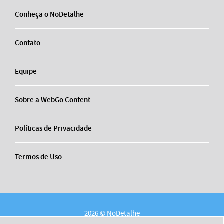
Conheça o NoDetalhe
Contato
Equipe
Sobre a WebGo Content
Políticas de Privacidade
Termos de Uso
2026 © NoDetalhe
Conheça o NoDetalhe
Contato
Equipe