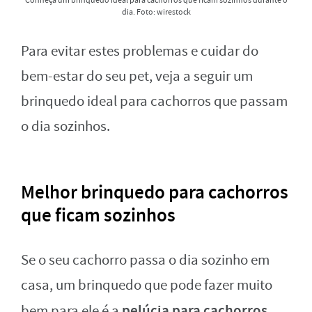
Conheça um brinquedo ideal para cachorros que ficam sozinhos durante o
dia. Foto: wirestock
Para evitar estes problemas e cuidar do
bem-estar do seu pet, veja a seguir um
brinquedo ideal para cachorros que passam
o dia sozinhos.
Melhor brinquedo para cachorros
que ficam sozinhos
Se o seu cachorro passa o dia sozinho em
casa, um brinquedo que pode fazer muito
pelúcia para cachorros.
bem para ele é a