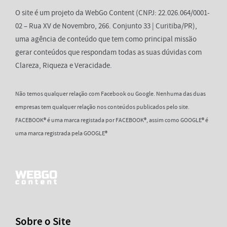
O site é um projeto da WebGo Content (CNPJ: 22.026.064/0001-
02 – Rua XV de Novembro, 266. Conjunto 33 | Curitiba/PR),
uma agência de conteúdo que tem como principal missão
gerar conteúdos que respondam todas as suas dúvidas com
Clareza, Riqueza e Veracidade.
Não temos qualquer relação com Facebook ou Google. Nenhuma das duas
empresas tem qualquer relação nos conteúdos publicados pelo site.
FACEBOOK® é uma marca registada por FACEBOOK®, assim como GOOGLE® é
uma marca registrada pela GOOGLE®
Sobre o Site