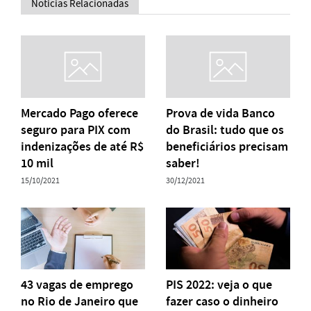
Notícias Relacionadas
Mercado Pago oferece
Prova de vida Banco
seguro para PIX com
do Brasil: tudo que os
indenizações de até R$
beneficiários precisam
10 mil
saber!
15/10/2021
30/12/2021
43 vagas de emprego
PIS 2022: veja o que
no Rio de Janeiro que
fazer caso o dinheiro