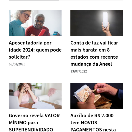
Aposentadoria por
Conta de luz vai ficar
idade 2024: quem pode
mais barata em 8
solicitar?
estados com recente
mudança da Aneel
08/08/2023
13/07/2022
Governo revela VALOR
Auxílio de R$ 2.000
MÍNIMO para
tem NOVOS
SUPERENDIVIDADO
PAGAMENTOS nesta