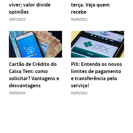
viver; valor divide
terça. Veja quem
opiniões
recebe
28/07/2022
06/09/2022
Cartão de Crédito do
PIX: Entenda os novos
Caixa Tem: como
limites de pagamento
solicitar? Vantagens e
e transferência pelo
desvantagens
serviço!
25/05/2022
01/03/2021