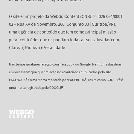
O site é um projeto da WebGo Content (CNPJ: 22.026.064/0001-
02 – Rua XV de Novembro, 266. Conjunto 33 | Curitiba/PR),
uma agência de conteúdo que tem como principal missão
gerar conteúdos que respondam todas as suas dúvidas com
Clareza, Riqueza e Veracidade.
Não temos qualquer relação com Facebook ou Google. Nenhuma das duas
empresas tem qualquer relação nos conteúdos publicados pelo site.
FACEBOOK® é uma marca registada por FACEBOOK®, assim como GOOGLE® é
uma marca registrada pela GOOGLE®