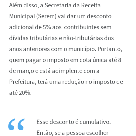
Além disso, a Secretaria da Receita
Municipal (Serem) vai dar um desconto
adicional de 5% aos contribuintes sem
dívidas tributárias e não-tributárias dos
anos anteriores com o município. Portanto,
quem pagar o imposto em cota única até 8
de março e está adimplente com a
Prefeitura, terá uma redução no imposto de
até 20%.
Esse desconto é cumulativo.
Então, se a pessoa escolher