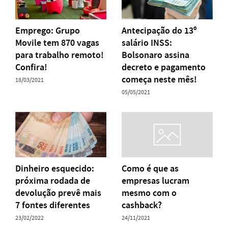
Emprego: Grupo
Antecipação do 13º
Movile tem 870 vagas
salário INSS:
para trabalho remoto!
Bolsonaro assina
Confira!
decreto e pagamento
começa neste mês!
18/03/2021
05/05/2021
Dinheiro esquecido:
Como é que as
próxima rodada de
empresas lucram
devolução prevê mais
mesmo com o
7 fontes diferentes
cashback?
23/02/2022
24/11/2021