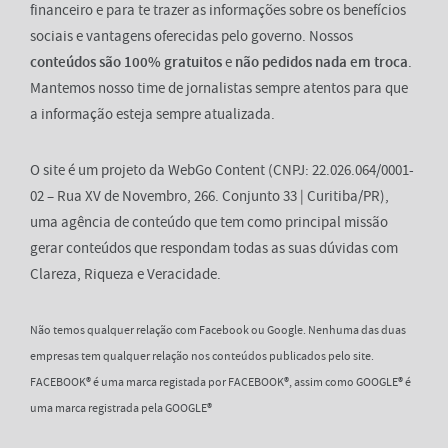
financeiro e para te trazer as informações sobre os benefícios
sociais e vantagens oferecidas pelo governo. Nossos
conteúdos são 100% gratuitos
e
não pedidos nada em troca
.
Mantemos nosso time de jornalistas sempre atentos para que
a informação esteja sempre atualizada.
O site é um projeto da WebGo Content (CNPJ: 22.026.064/0001-
02 – Rua XV de Novembro, 266. Conjunto 33 | Curitiba/PR),
uma agência de conteúdo que tem como principal missão
gerar conteúdos que respondam todas as suas dúvidas com
Clareza, Riqueza e Veracidade.
Não temos qualquer relação com Facebook ou Google. Nenhuma das duas
empresas tem qualquer relação nos conteúdos publicados pelo site.
FACEBOOK® é uma marca registada por FACEBOOK®, assim como GOOGLE® é
uma marca registrada pela GOOGLE®