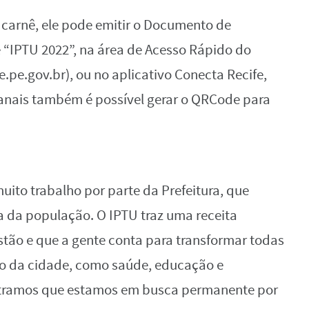
 carnê, ele pode emitir o Documento de
 “IPTU 2022”, na área de Acesso Rápido do
e.pe.gov.br), ou no aplicativo Conecta Recife,
anais também é possível gerar o QRCode para
ito trabalho por parte da Prefeitura, que
a da população. O IPTU traz uma receita
stão e que a gente conta para transformar todas
ico da cidade, como saúde, educação e
tramos que estamos em busca permanente por