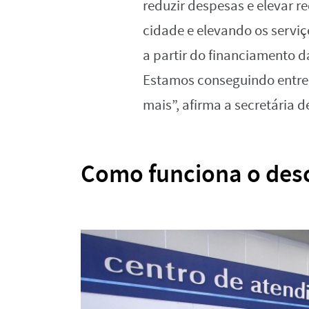
reduzir despesas e elevar r
cidade e elevando os serviç
a partir do financiamento d
Estamos conseguindo entreg
mais”, afirma a secretária d
Como funciona o desc