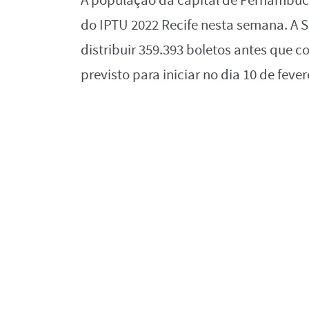
A população da capital de Pernambuc
do IPTU 2022 Recife nesta semana. A S
distribuir 359.393 boletos antes que 
previsto para iniciar no dia 10 de fever