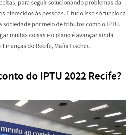
eceitas, para seguir solucionando problemas da
os oferecidos às pessoas. E tudo isso só funciona
a sociedade por meio de tributos como o IPTU.
ar muitas coisas e o plano é avançar ainda
e Finanças do Recife, Maíra Fischer.
onto do IPTU 2022 Recife?