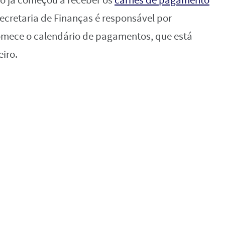
o já começou a receber os
carnês de pagamento
ecretaria de Finanças é responsável por
comece o calendário de pagamentos, que está
eiro.