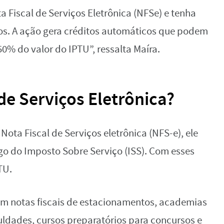
a Fiscal de Serviços Eletrônica (NFSe) e tenha
s. A ação gera créditos automáticos que podem
50% do valor do IPTU”, ressalta Maíra.
 de Serviços Eletrônica?
ta Fiscal de Serviços eletrônica (NFS-e), ele
go do Imposto Sobre Serviço (ISS). Com esses
TU.
F em notas fiscais de estacionamentos, academias
culdades, cursos preparatórios para concursos e