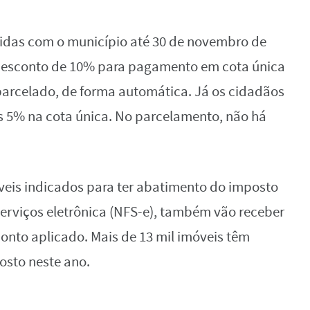
idas com o município até 30 de novembro de
 desconto de 10% para pagamento em cota única
parcelado, de forma automática. Já os cidadãos
s 5% na cota única. No parcelamento, não há
veis indicados para ter abatimento do imposto
 Serviços eletrônica (NFS-e), também vão receber
onto aplicado. Mais de 13 mil imóveis têm
osto neste ano.