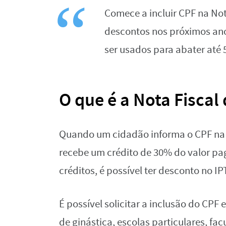
Comece a incluir CPF na Not
descontos nos próximos ano
ser usados para abater até 
O que é a Nota Fiscal
Quando um cidadão informa o CPF na No
recebe um crédito de 30% do valor pa
créditos, é possível ter desconto no IP
É possível solicitar a inclusão do CP
de ginástica, escolas particulares, fa