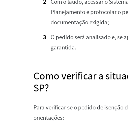
Com o laudo, acessar o Sistema
Planejamento e protocolar o pe
documentação exigida;
O pedido será analisado e, se 
garantida.
Como verificar a situ
SP?
Para verificar se o pedido de isenção 
orientações: