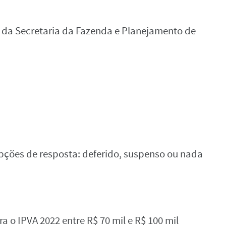
l da Secretaria da Fazenda e Planejamento de
opções de resposta: deferido, suspenso ou nada
a o IPVA 2022 entre R$ 70 mil e R$ 100 mil