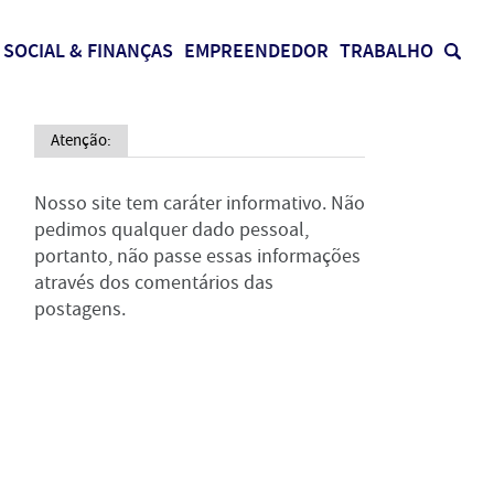
SOCIAL & FINANÇAS
EMPREENDEDOR
TRABALHO
Atenção:
Nosso site tem caráter informativo. Não
pedimos qualquer dado pessoal,
portanto, não passe essas informações
através dos comentários das
postagens.