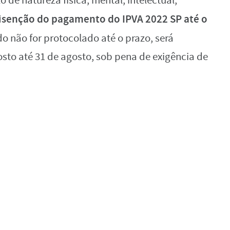
 de natureza física, mental, intelectual,
a isenção do pagamento do IPVA 2022 SP até o
do não for protocolado até o prazo, será
sto até 31 de agosto, sob pena de exigência de