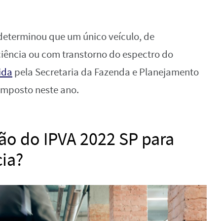
determinou que um único veículo, de
iência ou com transtorno do espectro do
ida
pela Secretaria da Fazenda e Planejamento
imposto neste ano.
ção do IPVA 2022 SP para
ia?