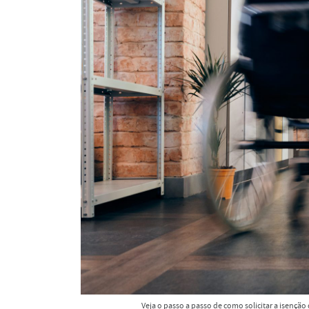
Veja o passo a passo de como solicitar a isenção