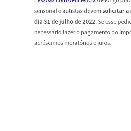
Pessoas com deficiência
de longo prazo
solicitar 
sensorial e autistas devem
dia 31 de julho de 2022
. Se esse pedi
necessário fazer o pagamento do impo
acréscimos moratórios e juros.