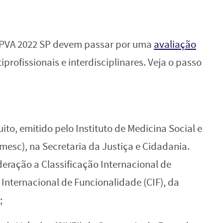
 IPVA 2022 SP devem passar por uma
avaliação
tiprofissionais e interdisciplinares. Veja o passo
ito, emitido pelo Instituto de Medicina Social e
mesc), na Secretaria da Justiça e Cidadania.
eração a Classificação Internacional de
 Internacional de Funcionalidade (CIF), da
;