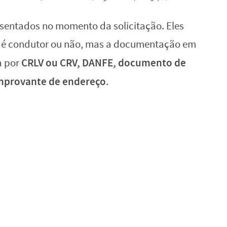
sentados no momento da solicitação. Eles
o é condutor ou não, mas a documentação em
CRLV ou CRV, DANFE, documento de
a por
comprovante de endereço
.