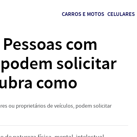
CARROS E MOTOS
CELULARES
: Pessoas com
á podem solicitar
cubra como
res ou proprietários de veículos, podem solicitar