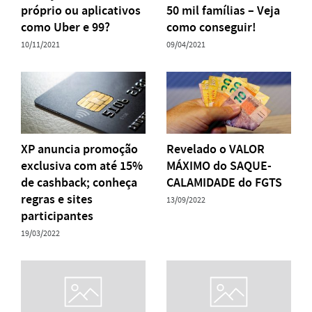
próprio ou aplicativos
50 mil famílias – Veja
como Uber e 99?
como conseguir!
10/11/2021
09/04/2021
XP anuncia promoção
Revelado o VALOR
exclusiva com até 15%
MÁXIMO do SAQUE-
de cashback; conheça
CALAMIDADE do FGTS
regras e sites
13/09/2022
participantes
19/03/2022