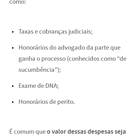
como:
Taxas e cobranças judiciais;
Honorários do advogado da parte que
ganha o processo (conhecidos como “de
sucumbência”);
Exame de DNA;
Honorários de perito.
o valor dessas despesas seja
É comum que