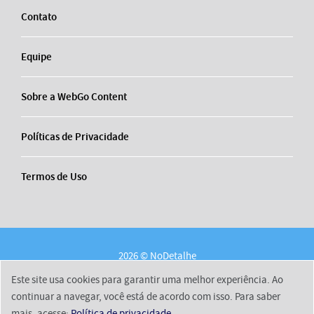
Contato
Equipe
Sobre a WebGo Content
Políticas de Privacidade
Termos de Uso
2026 © NoDetalhe
Conheça o NoDetalhe
Contato
Equipe
Este site usa cookies para garantir uma melhor experiência. Ao
Sobre a WebGo Content
Políticas de Privacidade
continuar a navegar, você está de acordo com isso. Para saber
mais, acesse:
Política de privacidade