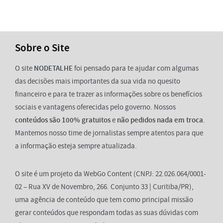
Sobre o Site
O site
NODETALHE
foi pensado para te ajudar com algumas
das decisões mais importantes da sua vida no quesito
financeiro e para te trazer as informações sobre os benefícios
sociais e vantagens oferecidas pelo governo. Nossos
conteúdos são 100% gratuitos
e
não pedidos nada em troca
.
Mantemos nosso time de jornalistas sempre atentos para que
a informação esteja sempre atualizada.
O site é um projeto da WebGo Content (CNPJ: 22.026.064/0001-
02 – Rua XV de Novembro, 266. Conjunto 33 | Curitiba/PR),
uma agência de conteúdo que tem como principal missão
gerar conteúdos que respondam todas as suas dúvidas com