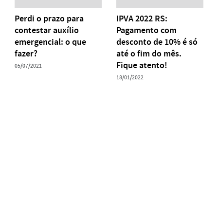
Perdi o prazo para
IPVA 2022 RS:
contestar auxílio
Pagamento com
emergencial: o que
desconto de 10% é só
fazer?
até o fim do mês.
Fique atento!
05/07/2021
18/01/2022