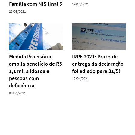
Família com NIS final 5
19/10/2021
23/09/2021
Medida Provisória
IRPF 2021: Prazo de
amplia benefício de R$
entrega da declaração
1,1 mil a idosos e
foi adiado para 31/5!
pessoas com
12/04/2021
deficiência
09/06/2021