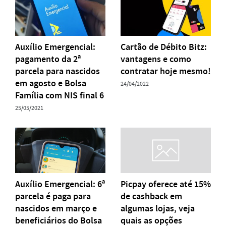
Auxílio Emergencial:
Cartão de Débito Bitz:
pagamento da 2ª
vantagens e como
parcela para nascidos
contratar hoje mesmo!
em agosto e Bolsa
24/04/2022
Família com NIS final 6
25/05/2021
Auxílio Emergencial: 6ª
Picpay oferece até 15%
parcela é paga para
de cashback em
nascidos em março e
algumas lojas, veja
beneficiários do Bolsa
quais as opções