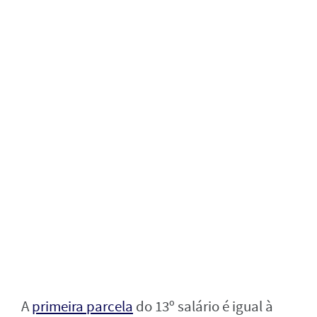
A
primeira parcela
do 13º salário é igual à