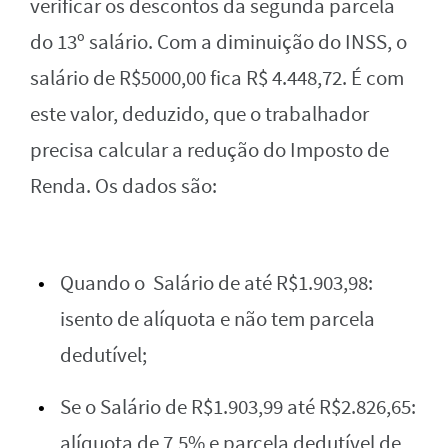
verificar os descontos da segunda parcela
do 13º salário. Com a diminuição do INSS, o
salário de R$5000,00 fica R$ 4.448,72. É com
este valor, deduzido, que o trabalhador
precisa calcular a redução do Imposto de
Renda. Os dados são:
Quando o Salário de até R$1.903,98:
isento de alíquota e não tem parcela
dedutível;
Se o Salário de R$1.903,99 até R$2.826,65:
alíquota de 7,5% e parcela dedutível de