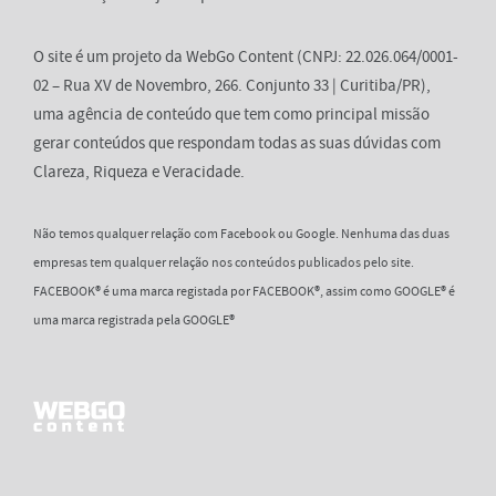
O site é um projeto da WebGo Content (CNPJ: 22.026.064/0001-
02 – Rua XV de Novembro, 266. Conjunto 33 | Curitiba/PR),
uma agência de conteúdo que tem como principal missão
gerar conteúdos que respondam todas as suas dúvidas com
Clareza, Riqueza e Veracidade.
Não temos qualquer relação com Facebook ou Google. Nenhuma das duas
empresas tem qualquer relação nos conteúdos publicados pelo site.
FACEBOOK® é uma marca registada por FACEBOOK®, assim como GOOGLE® é
uma marca registrada pela GOOGLE®