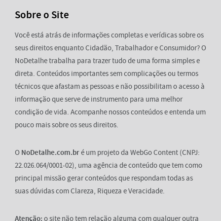
Sobre o Site
Você está atrás de informações completas e verídicas sobre os
seus direitos enquanto Cidadão, Trabalhador e Consumidor? O
NoDetalhe trabalha para trazer tudo de uma forma simples e
direta. Conteúdos importantes sem complicações ou termos
técnicos que afastam as pessoas e não possibilitam o acesso à
informação que serve de instrumento para uma melhor
condição de vida. Acompanhe nossos conteúdos e entenda um
pouco mais sobre os seus direitos.
O
NoDetalhe.com.br
é um projeto da WebGo Content (CNPJ:
22.026.064/0001-02), uma agência de conteúdo que tem como
principal missão gerar conteúdos que respondam todas as
suas dúvidas com Clareza, Riqueza e Veracidade.
Atenção:
o site não tem relação alguma com qualquer outra