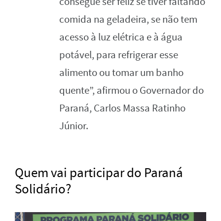
consegue ser feliz se tiver faltando
comida na geladeira, se não tem
acesso à luz elétrica e à água
potável, para refrigerar esse
alimento ou tomar um banho
quente”, afirmou o Governador do
Paraná, Carlos Massa Ratinho
Júnior.
Quem vai participar do Paraná
Solidário?