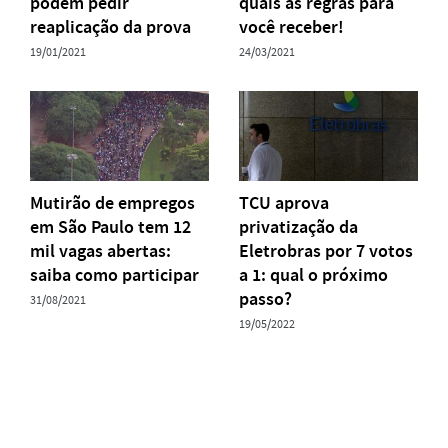
podem pedir
quais as regras para
reaplicação da prova
você receber!
19/01/2021
24/03/2021
Mutirão de empregos
TCU aprova
em São Paulo tem 12
privatização da
mil vagas abertas:
Eletrobras por 7 votos
saiba como participar
a 1: qual o próximo
passo?
31/08/2021
19/05/2022