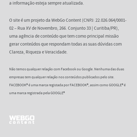
a informação esteja sempre atualizada.
O site é um projeto da WebGo Content (CNPJ: 22.026.064/0001-
02 – Rua XV de Novembro, 266. Conjunto 33 | Curitiba/PR),
uma agência de conteúdo que tem como principal missão
gerar conteúdos que respondam todas as suas dúvidas com
Clareza, Riqueza e Veracidade.
Não temos qualquer relação com Facebook ou Google. Nenhuma das duas
empresas tem qualquer relação nos conteúdos publicados pelo site.
FACEBOOK® é uma marca registada por FACEBOOK®, assim como GOOGLE® é
uma marca registrada pela GOOGLE®