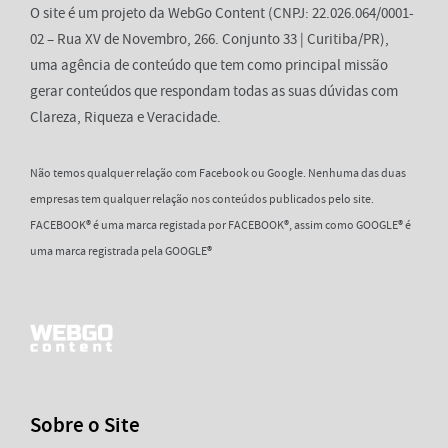
O site é um projeto da WebGo Content (CNPJ: 22.026.064/0001-
02 – Rua XV de Novembro, 266. Conjunto 33 | Curitiba/PR),
uma agência de conteúdo que tem como principal missão
gerar conteúdos que respondam todas as suas dúvidas com
Clareza, Riqueza e Veracidade.
Não temos qualquer relação com Facebook ou Google. Nenhuma das duas
empresas tem qualquer relação nos conteúdos publicados pelo site.
FACEBOOK® é uma marca registada por FACEBOOK®, assim como GOOGLE® é
uma marca registrada pela GOOGLE®
Sobre o Site