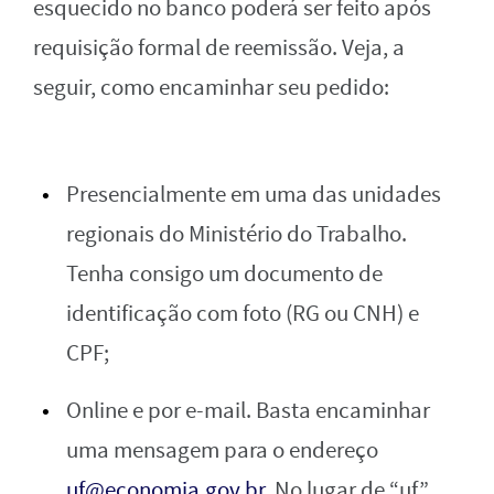
esquecido no banco poderá ser feito após
requisição formal de reemissão. Veja, a
seguir, como encaminhar seu pedido:
Presencialmente em uma das unidades
regionais do Ministério do Trabalho.
Tenha consigo um documento de
identificação com foto (RG ou CNH) e
CPF;
Online e por e-mail. Basta encaminhar
uma mensagem para o endereço
uf@economia.gov.br
. No lugar de “uf”