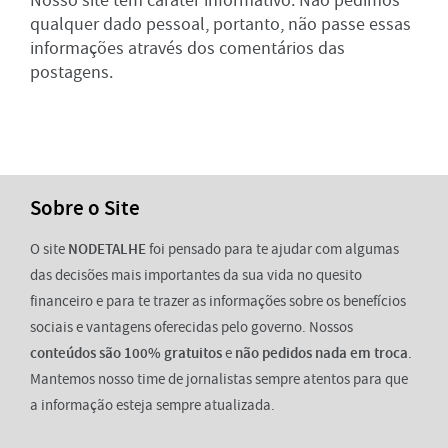
Nosso site tem caráter informativo. Não pedimos
qualquer dado pessoal, portanto, não passe essas
informações através dos comentários das
postagens.
Sobre o Site
O site
NODETALHE
foi pensado para te ajudar com algumas
das decisões mais importantes da sua vida no quesito
financeiro e para te trazer as informações sobre os benefícios
sociais e vantagens oferecidas pelo governo. Nossos
conteúdos são 100% gratuitos
e
não pedidos nada em troca
.
Mantemos nosso time de jornalistas sempre atentos para que
a informação esteja sempre atualizada.