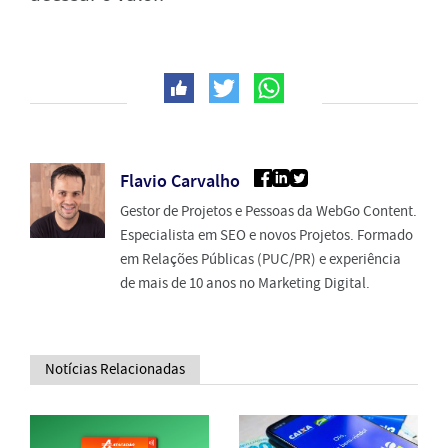
Flavio Carvalho
Gestor de Projetos e Pessoas da WebGo Content.
Especialista em SEO e novos Projetos. Formado
em Relações Públicas (PUC/PR) e experiência
de mais de 10 anos no Marketing Digital.
Notícias Relacionadas