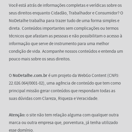
Você está atrás de informações completas e verídicas sobre os
seus direitos enquanto Cidadão, Trabalhador e Consumidor? O
NoDetalhe trabalha para trazer tudo de uma forma simples e
direta. Conteúdos importantes sem complicações ou termos
técnicos que afastam as pessoas e não possibilitam o acesso à
informação que serve de instrumento para uma melhor
condição de vida. Acompanhe nossos conteúdos e entenda um
pouco mais sobre os seus direitos.
O
NoDetalhe.com.br
é um projeto da WebGo Content (CNPJ:
22.026.064/0001-02), uma agência de conteúdo que tem como
principal missão gerar conteúdos que respondam todas as
suas dúvidas com Clareza, Riqueza e Veracidade.
Atenção:
o site não tem relação alguma com qualquer outra
marca ou outra empresa que, porventura, já tenha utilizado
esse domínio.