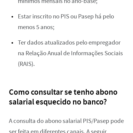
mínimos mensais no ano-base;
Estar inscrito no PIS ou Pasep há pelo
menos 5 anos;
Ter dados atualizados pelo empregador
na Relação Anual de Informações Sociais
(RAIS).
Como consultar se tenho abono
salarial esquecido no banco?
A consulta do abono salarial PIS/Pasep pode
ser feita em diferentes canais. A seguir,