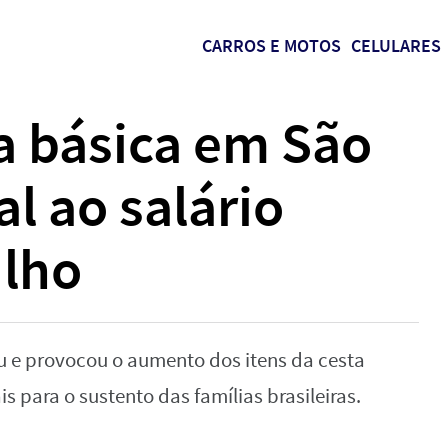
CARROS E MOTOS
CELULARES
a básica em São
al ao salário
lho
u e provocou o aumento dos itens da cesta
 para o sustento das famílias brasileiras.