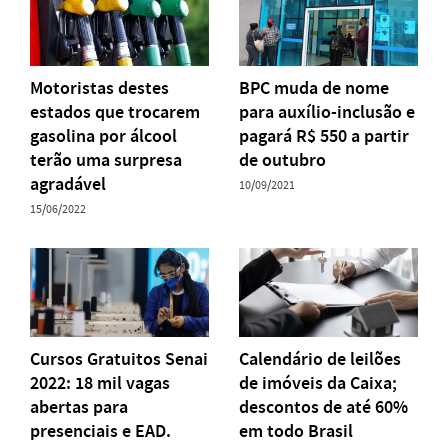
Motoristas destes
BPC muda de nome
estados que trocarem
para auxílio-inclusão e
gasolina por álcool
pagará R$ 550 a partir
terão uma surpresa
de outubro
agradável
10/09/2021
15/06/2022
Cursos Gratuitos Senai
Calendário de leilões
2022: 18 mil vagas
de imóveis da Caixa;
abertas para
descontos de até 60%
presenciais e EAD.
em todo Brasil