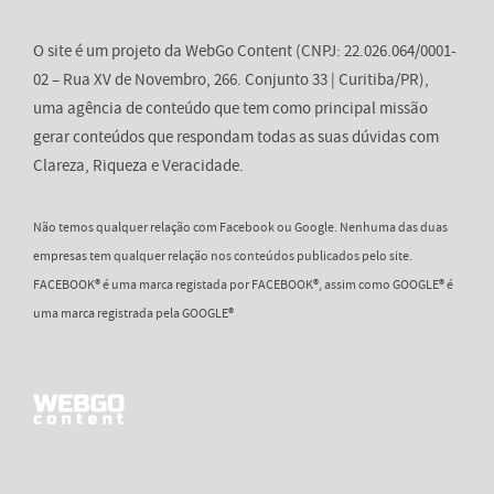
O site é um projeto da WebGo Content (CNPJ: 22.026.064/0001-
02 – Rua XV de Novembro, 266. Conjunto 33 | Curitiba/PR),
uma agência de conteúdo que tem como principal missão
gerar conteúdos que respondam todas as suas dúvidas com
Clareza, Riqueza e Veracidade.
Não temos qualquer relação com Facebook ou Google. Nenhuma das duas
empresas tem qualquer relação nos conteúdos publicados pelo site.
FACEBOOK® é uma marca registada por FACEBOOK®, assim como GOOGLE® é
uma marca registrada pela GOOGLE®