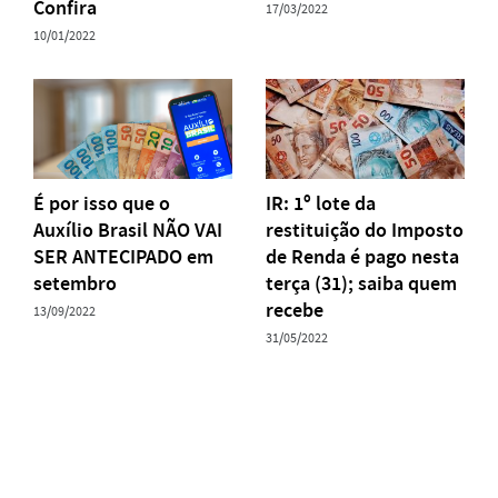
Confira
17/03/2022
10/01/2022
É por isso que o
IR: 1º lote da
Auxílio Brasil NÃO VAI
restituição do Imposto
SER ANTECIPADO em
de Renda é pago nesta
setembro
terça (31); saiba quem
recebe
13/09/2022
31/05/2022