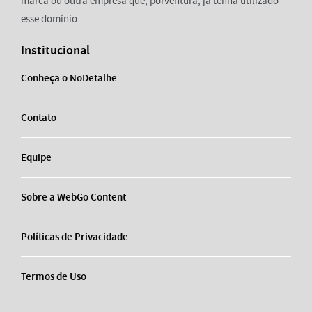
marca ou outra empresa que, porventura, já tenha utilizado
esse domínio.
Institucional
Conheça o NoDetalhe
Contato
Equipe
Sobre a WebGo Content
Políticas de Privacidade
Termos de Uso