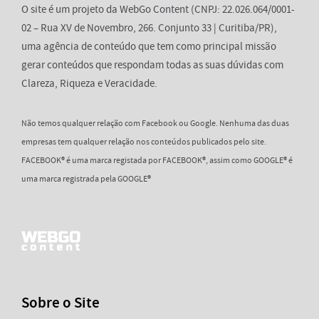
O site é um projeto da WebGo Content (CNPJ: 22.026.064/0001-
02 – Rua XV de Novembro, 266. Conjunto 33 | Curitiba/PR),
uma agência de conteúdo que tem como principal missão
gerar conteúdos que respondam todas as suas dúvidas com
Clareza, Riqueza e Veracidade.
Não temos qualquer relação com Facebook ou Google. Nenhuma das duas
empresas tem qualquer relação nos conteúdos publicados pelo site.
FACEBOOK® é uma marca registada por FACEBOOK®, assim como GOOGLE® é
uma marca registrada pela GOOGLE®
Sobre o Site