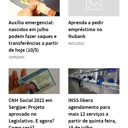
Auxílio emergencial:
Aprenda a pedir
nascidos em julho
empréstimo no
podem fazer saques e
Nubank
transferências a partir
06/11/2021
de hoje (10/5)
10/05/2021
CNH Social 2022 em
INSS libera
Sergipe: Projeto
agendamento para
aprovado no
mais 12 serviços a
Legislativo. E agora?
partir de quinta feira,
Como será?
15 de julho