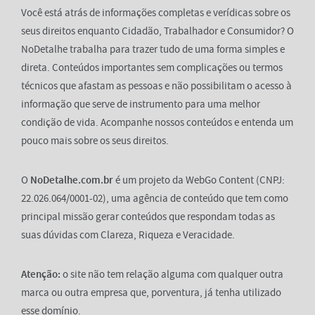
Você está atrás de informações completas e verídicas sobre os
seus direitos enquanto Cidadão, Trabalhador e Consumidor? O
NoDetalhe trabalha para trazer tudo de uma forma simples e
direta. Conteúdos importantes sem complicações ou termos
técnicos que afastam as pessoas e não possibilitam o acesso à
informação que serve de instrumento para uma melhor
condição de vida. Acompanhe nossos conteúdos e entenda um
pouco mais sobre os seus direitos.
O
NoDetalhe.com.br
é um projeto da WebGo Content (CNPJ:
22.026.064/0001-02), uma agência de conteúdo que tem como
principal missão gerar conteúdos que respondam todas as
suas dúvidas com Clareza, Riqueza e Veracidade.
Atenção:
o site não tem relação alguma com qualquer outra
marca ou outra empresa que, porventura, já tenha utilizado
esse domínio.