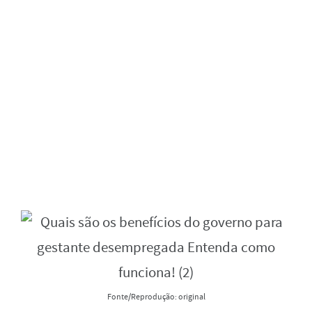
Fonte/Reprodução: original