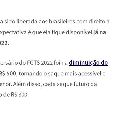
sido liberada aos brasileiros com direito à
já na
xpectativa é que ela fique disponível
022
.
diminuição do
rsário do FGTS 2022 foi na
R$ 500
, tornando o saque mais acessível e
nor. Além disso, cada saque futuro da
o de R$ 300.