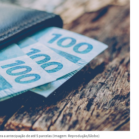
ra a antecipação de até 5 parcelas (Imagem: Reprodução/Globo)