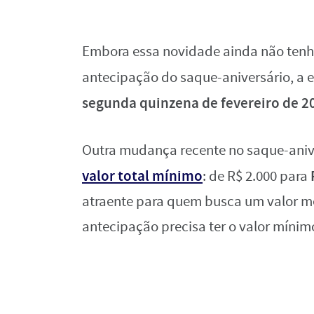
Embora essa novidade ainda não tenha 
antecipação do saque-aniversário, a e
segunda quinzena de fevereiro de 2
Outra mudança recente no saque-anive
valor total mínimo
: de R$ 2.000 para
atraente para quem busca um valor me
antecipação precisa ter o valor mínim