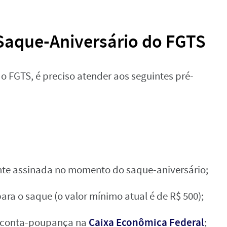
Saque-Aniversário do FGTS
do FGTS, é preciso atender aos seguintes pré-
nte assinada no momento do saque-aniversário;
ra o saque (o valor mínimo atual é de R$ 500);
Caixa Econômica Federal
u conta-poupança na
;