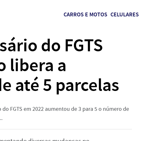
CARROS E MOTOS
CELULARES
sário do FGTS
 libera a
e até 5 parcelas
o do FGTS em 2022 aumentou de 3 para 5 o número de
..