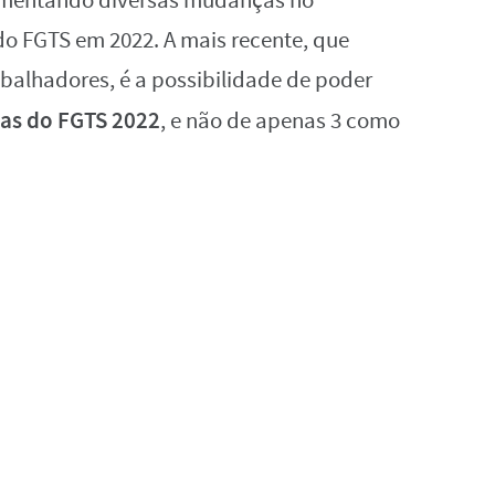
lementando diversas mudanças no
o FGTS em 2022. A mais recente, que
balhadores, é a possibilidade de poder
las do FGTS 2022
, e não de apenas 3 como