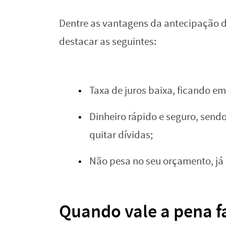
Dentre as vantagens da antecipação 
destacar as seguintes:
Taxa de juros baixa, ficando e
Dinheiro rápido e seguro, send
quitar dívidas;
Não pesa no seu orçamento, já
Quando vale a pena f