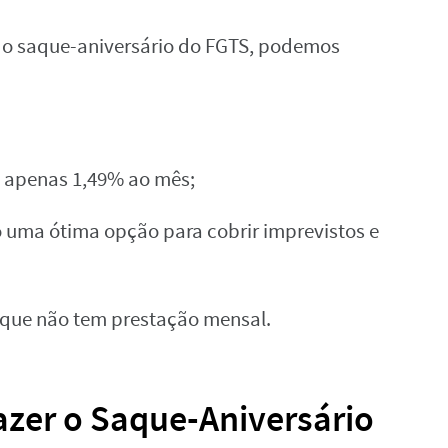
do saque-aniversário do FGTS, podemos
m apenas 1,49% ao mês;
o uma ótima opção para cobrir imprevistos e
 que não tem prestação mensal.
azer o Saque-Aniversário