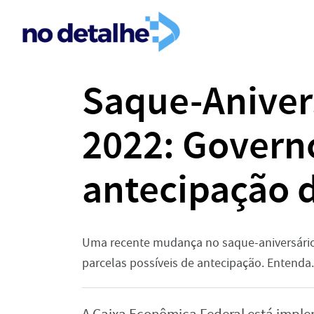
Saque-Aniver
2022: Governo
antecipação d
Uma recente mudança no saque-aniversári
parcelas possíveis de antecipação. Entenda.