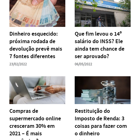
Dinheiro esquecido:
Que fim levou o 14º
próxima rodada de
salário do INSS? Ele
devolução prevê mais
ainda tem chance de
7 fontes diferentes
ser aprovado?
23/02/2022
06/05/2022
Compras de
Restituição do
supermercado online
Imposto de Renda: 3
cresceram 30% em
coisas para fazer com
2021 – É mais
o dinheiro