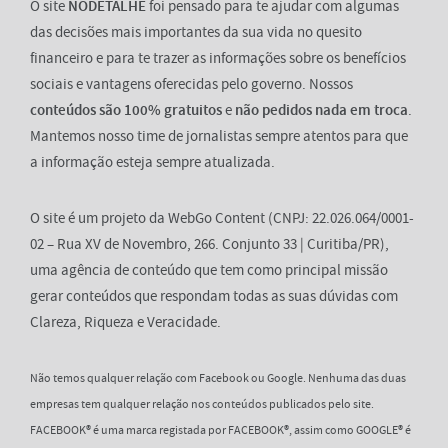
O site
NODETALHE
foi pensado para te ajudar com algumas
das decisões mais importantes da sua vida no quesito
financeiro e para te trazer as informações sobre os benefícios
sociais e vantagens oferecidas pelo governo. Nossos
conteúdos são 100% gratuitos
e
não pedidos nada em troca
.
Mantemos nosso time de jornalistas sempre atentos para que
a informação esteja sempre atualizada.
O site é um projeto da WebGo Content (CNPJ: 22.026.064/0001-
02 – Rua XV de Novembro, 266. Conjunto 33 | Curitiba/PR),
uma agência de conteúdo que tem como principal missão
gerar conteúdos que respondam todas as suas dúvidas com
Clareza, Riqueza e Veracidade.
Não temos qualquer relação com Facebook ou Google. Nenhuma das duas
empresas tem qualquer relação nos conteúdos publicados pelo site.
FACEBOOK® é uma marca registada por FACEBOOK®, assim como GOOGLE® é