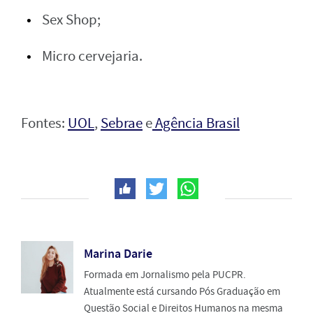
Sex Shop;
Micro cervejaria.
Fontes:
UOL
,
Sebrae
e
Agência Brasil
Marina Darie
Formada em Jornalismo pela PUCPR.
Atualmente está cursando Pós Graduação em
Questão Social e Direitos Humanos na mesma