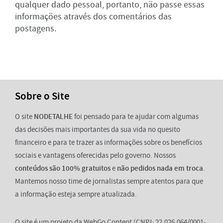
qualquer dado pessoal, portanto, não passe essas
informações através dos comentários das
postagens.
Sobre o Site
O site
NODETALHE
foi pensado para te ajudar com algumas
das decisões mais importantes da sua vida no quesito
financeiro e para te trazer as informações sobre os benefícios
sociais e vantagens oferecidas pelo governo. Nossos
conteúdos são 100% gratuitos
e
não pedidos nada em troca
.
Mantemos nosso time de jornalistas sempre atentos para que
a informação esteja sempre atualizada.
O site é um projeto da WebGo Content (CNPJ: 22.026.064/0001-