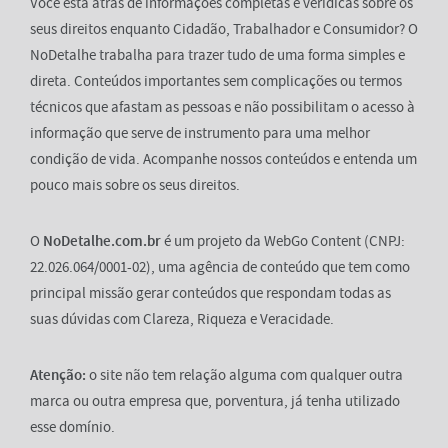
Você está atrás de informações completas e verídicas sobre os
seus direitos enquanto Cidadão, Trabalhador e Consumidor? O
NoDetalhe trabalha para trazer tudo de uma forma simples e
direta. Conteúdos importantes sem complicações ou termos
técnicos que afastam as pessoas e não possibilitam o acesso à
informação que serve de instrumento para uma melhor
condição de vida. Acompanhe nossos conteúdos e entenda um
pouco mais sobre os seus direitos.
O
NoDetalhe.com.br
é um projeto da WebGo Content (CNPJ:
22.026.064/0001-02), uma agência de conteúdo que tem como
principal missão gerar conteúdos que respondam todas as
suas dúvidas com Clareza, Riqueza e Veracidade.
Atenção:
o site não tem relação alguma com qualquer outra
marca ou outra empresa que, porventura, já tenha utilizado
esse domínio.