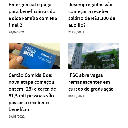
Emergencial é paga
desempregados vão
para beneficiários do
começar a receber
Bolsa Família com NIS
salário de R$1.100 de
final 2
auxílio?
20/09/2021
22/06/2021
Cartão Comida Boa:
IFSC abre vagas
nova etapa começou
remanescentes em
ontem (28) e cerca de
cursos de graduação
61,5 mil pessoas vão
08/06/2021
passar a receber o
benefício
29/03/2022